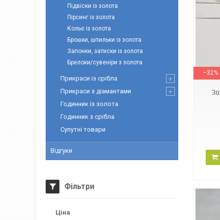
Підвіски із золота
Пірсинг із золота
Кольє із золота
Брошки, шпильки із золота
Запонки, затиски із золота
3630097
Брелоки/сувеніри з золота
–32%
Прикраси із срібла
Прикраси з діамантами
Зо
Годинник із золота
Годинник з срібла
Супутні товари
Відгуки
Фільтри
Ціна