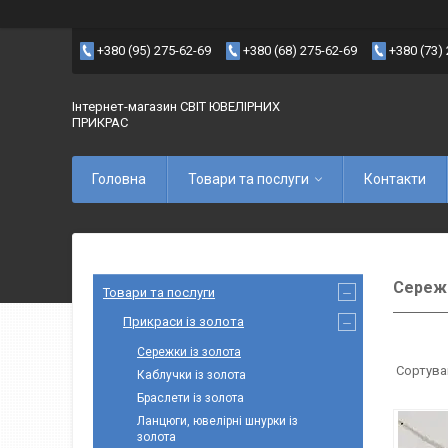
+380 (95) 275-62-69
+380 (68) 275-62-69
+380 (73)
Інтернет-магазин СВІТ ЮВЕЛІРНИХ
ПРИКРАС
Головна
Товари та послуги
Контакти
Сережк
Товари та послуги
Прикраси із золота
Сережки із золота
Каблучки із золота
Браслети із золота
Ланцюги, ювелірні шнурки із
золота