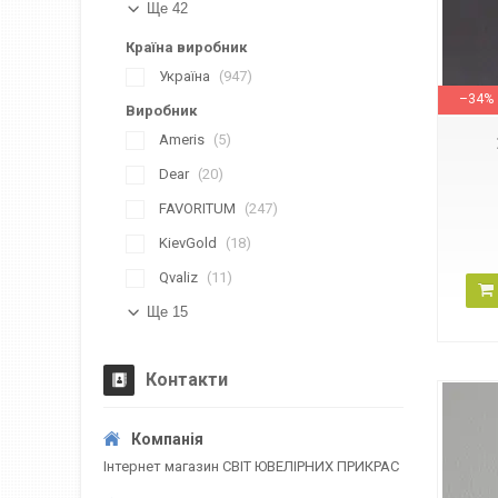
Ще 42
Країна виробник
210278_Б
Україна
947
–34%
Виробник
Ameris
5
Dear
20
FAVORITUM
247
KievGold
18
Qvaliz
11
Ще 15
Контакти
Інтернет магазин СВІТ ЮВЕЛІРНИХ ПРИКРАС