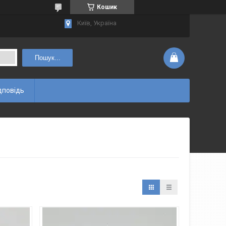
Кошик
Київ, Україна
Пошук...
дповідь