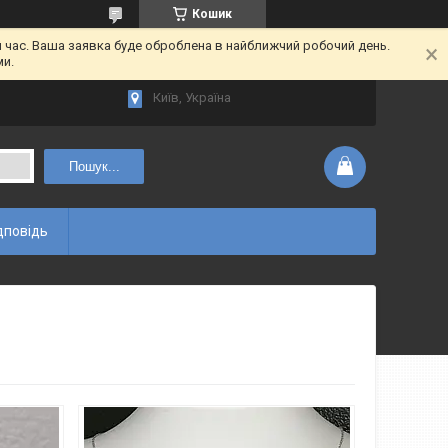
Кошик
час. Ваша заявка буде оброблена в найближчий робочий день.
ми.
Київ, Україна
Пошук...
дповідь