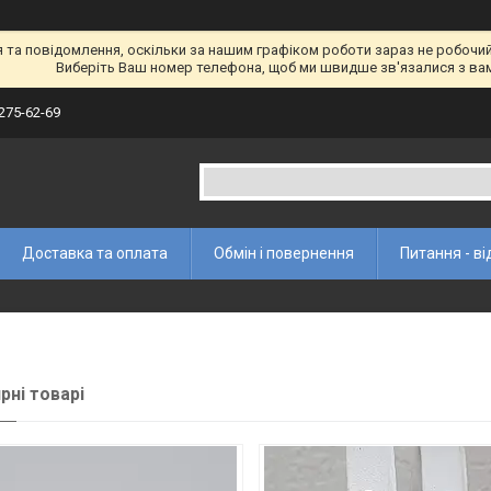
а повідомлення, оскільки за нашим графіком роботи зараз не робочий 
Виберіть Ваш номер телефона, щоб ми швидше зв'язалися з ва
 275-62-69
Доставка та оплата
Обмін і повернення
Питання - ві
рні товарі