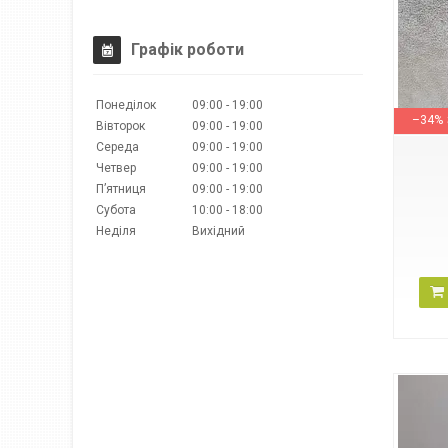
Графік роботи
130267
Понеділок
09:00
19:00
–34%
Вівторок
09:00
19:00
Середа
09:00
19:00
Четвер
09:00
19:00
Пʼятниця
09:00
19:00
Субота
10:00
18:00
Неділя
Вихідний