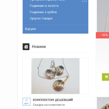
Годинник із золота
Годинник з срібла
Супутні товари
Відгуки
1/1121
–35%
Новини
КОМПЛЕКТОМ ДЕШЕВШИЙ
17
квіт.
Скидки на комплекти