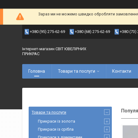
Зараз ми не можемо швидко обробляти замовлення т
+380 (95) 275-62-69
+380 (68) 275-62-69
+380 (73)
Інтернет-магазин СВІТ ЮВЕЛІРНИХ
ПРИКРАС
Головна
Товари та послуги
Контакти
Популя
Товари та послуги
Прикраси із золота
Прикраси із срібла
Прикраси з діамантами