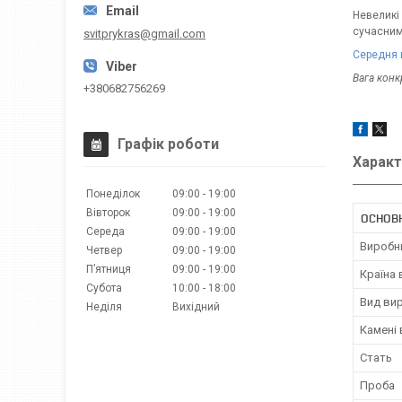
Невеликі
сучасним
svitprykras@gmail.com
Середня 
Вага кон
+380682756269
Графік роботи
Характ
Понеділок
09:00
19:00
Вівторок
09:00
19:00
ОСНОВ
Середа
09:00
19:00
Виробн
Четвер
09:00
19:00
Пʼятниця
09:00
19:00
Країна
Субота
10:00
18:00
Вид ви
Неділя
Вихідний
Камені
Стать
Проба