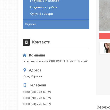
Годинник із золота
Годинник з срібла
Супутні товари
Відгуки
Контакти
Інтернет магазин СВІТ ЮВЕЛІРНИХ ПРИКРАС
Київ, Україна
+380 (95) 275-62-69
+380 (68) 275-62-69
+380 (73) 275-62-69
Сережк