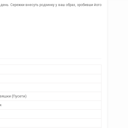
 день. Сережки внесуть родзинку у ваш образ, зробивши його
вяшки (Пусети)
я