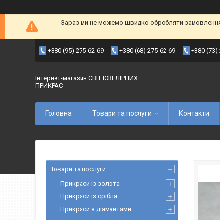
Зараз ми не можемо швидко обробляти замовлення т
+380 (95) 275-62-69
+380 (68) 275-62-69
+380 (73)
Інтернет-магазин СВІТ ЮВЕЛІРНИХ
ПРИКРАС
Головна
Товари та послуги
Контакти
Товари та послуги
Прикраси із золота
Прикраси із срібла
Прикраси з діамантами