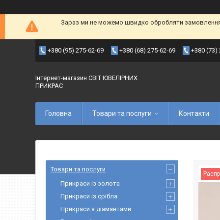
Зараз ми не можемо швидко обробляти замовлення т
+380 (95) 275-62-69
+380 (68) 275-62-69
+380 (73)
Інтернет-магазин СВІТ ЮВЕЛІРНИХ
ПРИКРАС
Головна
Товари та послуги
Контакти
Товари та послуги
Расп
Прикраси із золота
Прикраси із срібла
Прикраси з діамантами