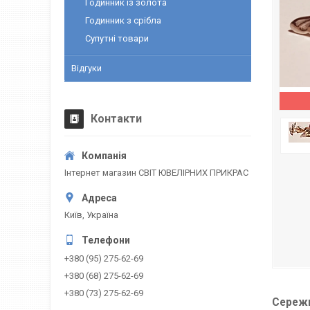
Годинник із золота
Годинник з срібла
Супутні товари
Відгуки
Контакти
Інтернет магазин СВІТ ЮВЕЛІРНИХ ПРИКРАС
Київ, Україна
+380 (95) 275-62-69
+380 (68) 275-62-69
+380 (73) 275-62-69
Сережк