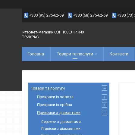
+380 (95) 275-62-69
+380 (68) 275-62-69
+380 (73)
Інтернет-магазин СВІТ ЮВЕЛІРНИХ
ПРИКРАС
Головна
Товари та послуги
Контакти
Товари та послуги
Прикраси із золота
Прикраси із срібла
Прикраси з діамантами
Сережки з діамантами
Підвіски з діамантами