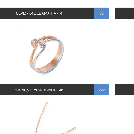
СЕРЕЖКИ З ДІАМАНТАМИ
73
КОЛЬЦА С БРИЛЛИАНТАМИ
222