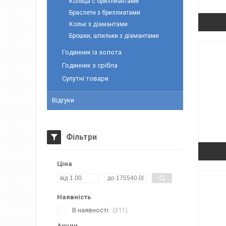
Кольца с бриллиантами
Браслети з бриллиатами
Кольє з діамантами
Брошки, шпильки з діамантами
Годинник із золота
Годинник з срібла
Супутні товари
Відгуки
Фільтри
Ціна
Наявність
В наявності
311
Акции