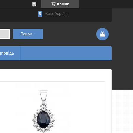
Кошик
Київ, Україна
Пошук...
дповідь