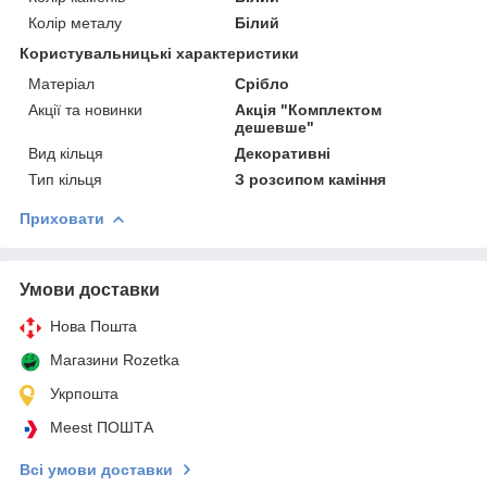
Колір металу
Білий
Користувальницькі характеристики
Матеріал
Срібло
Акції та новинки
Акція "Комплектом
дешевше"
Вид кільця
Декоративні
Тип кільця
З розсипом каміння
Приховати
Умови доставки
Нова Пошта
Магазини Rozetka
Укрпошта
Meest ПОШТА
Всі умови доставки