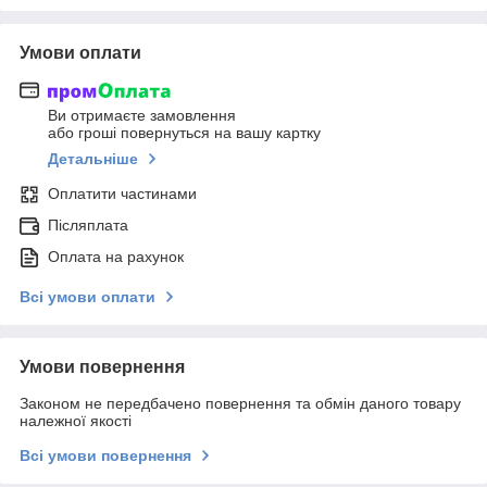
Умови оплати
Ви отримаєте замовлення
або гроші повернуться на вашу картку
Детальніше
Оплатити частинами
Післяплата
Оплата на рахунок
Всі умови оплати
Умови повернення
Законом не передбачено повернення та обмін даного товару
належної якості
Всі умови повернення