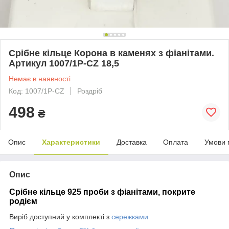
Срібне кільце Корона в каменях з фіанітами.
Артикул 1007/1Р-CZ 18,5
Немає в наявності
Код: 1007/1Р-CZ
Роздріб
498
₴
Опис
Характеристики
Доставка
Оплата
Умови 
Опис
Срібне кільце 925 проби з фіанітами, покрите
родієм
Виріб доступний у комплекті з
сережками