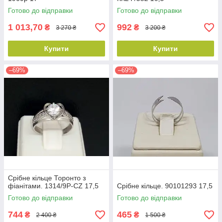
Готово до відправки
Готово до відправки
1 013,70
992
₴
₴
3 270 ₴
3 200 ₴
Купити
Купити
–69%
–69%
Срібне кільце Торонто з
фіанітами. 1314/9Р-CZ 17,5
Срібне кільце. 90101293 17,5
Готово до відправки
Готово до відправки
744
465
₴
₴
2 400 ₴
1 500 ₴