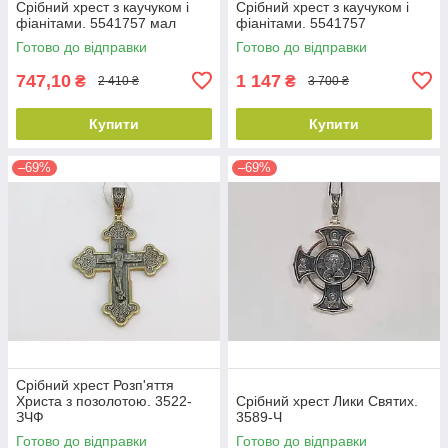
Срібний хрест з каучуком і
Срібний хрест з каучуком і
фіанітами. 5541757 мал
фіанітами. 5541757
Готово до відправки
Готово до відправки
747,10
1 147
₴
₴
2 410 ₴
3 700 ₴
Купити
Купити
–69%
–69%
Срібний хрест Розп'яття
Христа з позолотою. 3522-
Срібний хрест Лики Святих.
ЗЧФ
3589-Ч
Готово до відправки
Готово до відправки