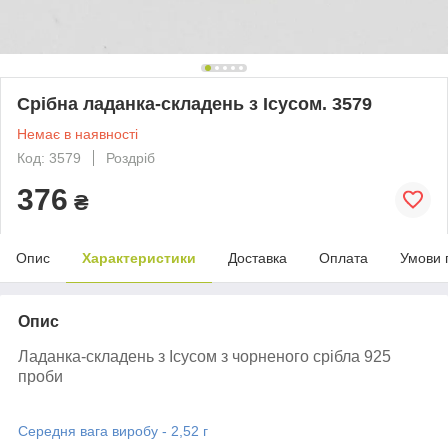
Срібна ладанка-складень з Ісусом. 3579
Немає в наявності
Код: 3579
Роздріб
376
₴
Опис
Характеристики
Доставка
Оплата
Умови 
Опис
Ладанка-складень з Ісусом з чорненого срібла 925
проби
Середня вага виробу - 2,52 г