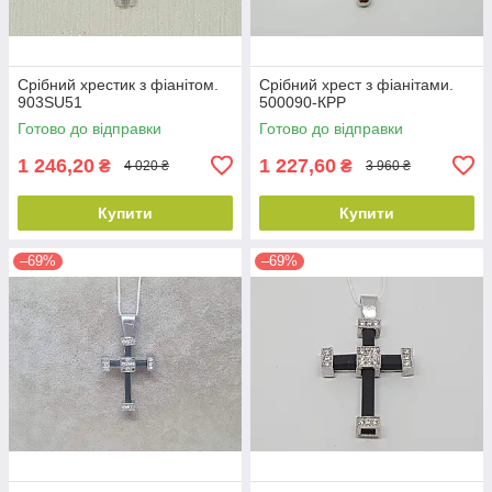
Срібний хрестик з фіанітом.
Срібний хрест з фіанітами.
903SU51
500090-КРР
Готово до відправки
Готово до відправки
1 246,20
1 227,60
₴
₴
4 020 ₴
3 960 ₴
Купити
Купити
–69%
–69%