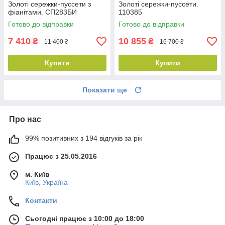
Золоті сережки-пуссети з
Золоті сережки-пуссети.
фіанітами. СП283БИ
110385
Готово до відправки
Готово до відправки
7 410
10 855
₴
₴
11 400 ₴
16 700 ₴
Купити
Купити
Показати ще
Про нас
99% позитивних з 194 відгуків за рік
Працює з 25.05.2016
м. Київ
Київ, Україна
Контакти
Сьогодні працює з 10:00 до 18:00