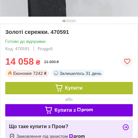
Золоті сережки. 470591
Готово до відправки
Код: 470591
Роздріб
14 058
₴
21 300 ₴
Економія
7242 ₴
Залишилось
31 день
Купити
або
Купити з
Що таке купити з Пром?
Замовлення під захистом