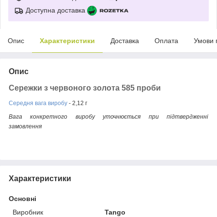
Доступна доставка
Опис
Характеристики
Доставка
Оплата
Умови 
Опис
Сережки з червоного золота 585 проби
Середня вага виробу
- 2,12 г
Вага конкретного виробу уточнюється при підтвердженні
замовлення
Характеристики
Основні
Виробник
Tango