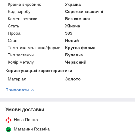
Країна виробник
Україна
Вид виробу
Сережки класичні
Камені вставки
Без каміння
Стать
Жіноча
Проба
585
Стан
Новий
Тематика малюнка/форми
Кругла форма
Тип застежки
Булавка
Колір металу
Червоний
Користувацькі характеристики
Матеріал
Золото
Приховати
Умови доставки
Нова Пошта
Магазини Rozetka