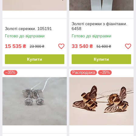
Золоті сережки з фіанітами.
Золоті сережки. 105191
6458
Готово до відправки
Готово до відправки
15 535
33 540
₴
₴
23 900 ₴
51 600 ₴
Купити
Купити
–35%
Распродажа
–35%