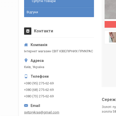
Супутні товари
Відгуки
Контакти
Інтернет магазин СВІТ ЮВЕЛІРНИХ ПРИКРАС
Київ, Україна
+380 (95) 275-62-69
+380 (68) 275-62-69
+380 (73) 275-62-69
Сережк
Золоті п
золота 58
svitprykras@gmail.com