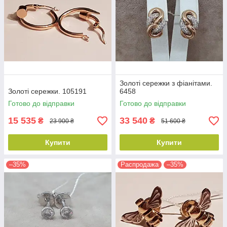
Золоті сережки з фіанітами.
Золоті сережки. 105191
6458
Готово до відправки
Готово до відправки
15 535
33 540
₴
₴
23 900 ₴
51 600 ₴
Купити
Купити
–35%
Распродажа
–35%