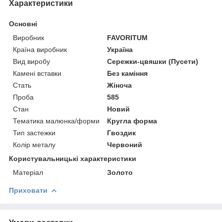
Характеристики
Основні
Виробник
FAVORITUM
Країна виробник
Україна
Вид виробу
Сережки-цвяшки (Пусети)
Камені вставки
Без каміння
Стать
Жіноча
Проба
585
Стан
Новий
Тематика малюнка/форми
Кругла форма
Тип застежки
Гвоздик
Колір металу
Червоний
Користувальницькі характеристики
Матеріал
Золото
Приховати