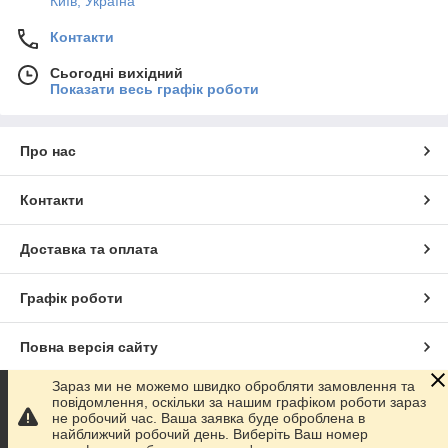
Київ, Україна
Контакти
Сьогодні вихідний
Показати весь графік роботи
Про нас
Контакти
Доставка та оплата
Графік роботи
Повна версія сайту
Зараз ми не можемо швидко обробляти замовлення та
Сайт створено на маркетплейсі
Prom.ua
повідомлення, оскільки за нашим графіком роботи зараз
не робочий час. Ваша заявка буде оброблена в
найближчий робочий день. Виберіть Ваш номер
Політика конфіденційності