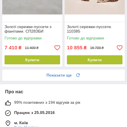
Золоті сережки-пуссети з
Золоті сережки-пуссети.
фіанітами. СП283БИ
110385
Готово до відправки
Готово до відправки
7 410
10 855
₴
₴
11 400 ₴
16 700 ₴
Купити
Купити
Показати ще
Про нас
99% позитивних з 194 відгуків за рік
Працює з 25.05.2016
м. Київ