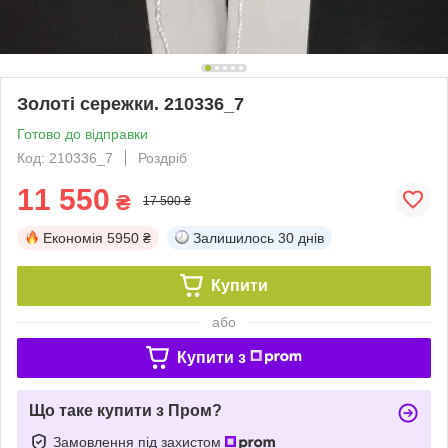
Золоті сережки. 210336_7
Готово до відправки
Код: 210336_7
Роздріб
11 550
₴
17 500 ₴
Економія
5950 ₴
Залишилось
30 днів
Купити
або
Купити з
Що таке купити з Пром?
Замовлення під захистом