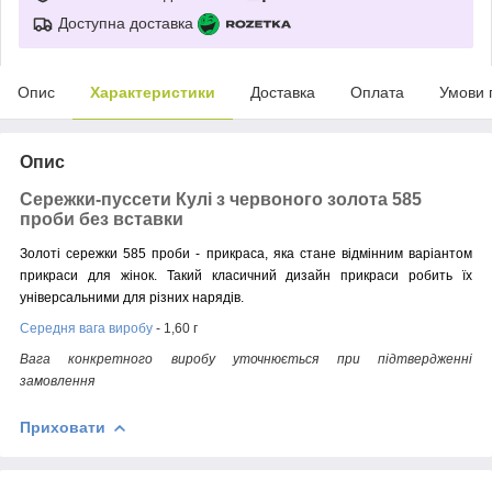
Доступна доставка
Опис
Характеристики
Доставка
Оплата
Умови 
Опис
Сережки-пуссети Кулі з червоного золота 585
проби без вставки
Золоті сережки 585 проби - прикраса, яка стане відмінним варіантом
прикраси для жінок. Такий класичний дизайн прикраси робить їх
універсальними для різних нарядів.
Середня вага виробу
- 1,60 г
Вага конкретного виробу уточнюється при підтвердженні
замовлення
Приховати