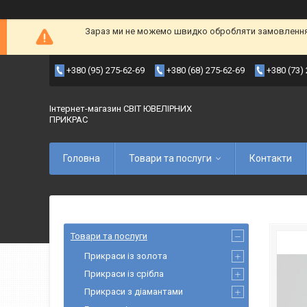
Зараз ми не можемо швидко обробляти замовлення т
+380 (95) 275-62-69
+380 (68) 275-62-69
+380 (73)
Інтернет-магазин СВІТ ЮВЕЛІРНИХ
ПРИКРАС
Головна
Товари та послуги
Контакти
Товари та послуги
Прикраси із золота
Прикраси із срібла
Прикраси з діамантами