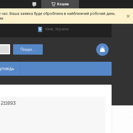
Кошик
час. Ваша заявка буде оброблена в найближчий робочий день.
ми.
Київ, Україна
Пошук...
дповідь
 211893