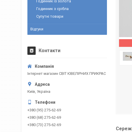
Годинник із золота
Годинник з срібла
Супутні товари
Відгуки
Контакти
Інтернет магазин СВІТ ЮВЕЛІРНИХ ПРИКРАС
Київ, Україна
+380 (95) 275-62-69
+380 (68) 275-62-69
+380 (73) 275-62-69
Сережк