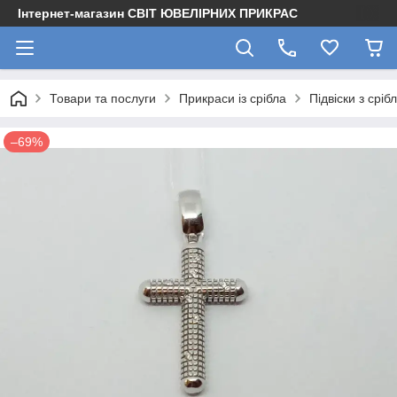
Інтернет-магазин СВІТ ЮВЕЛІРНИХ ПРИКРАС
Товари та послуги
Прикраси із срібла
Підвіски з сріб
–69%