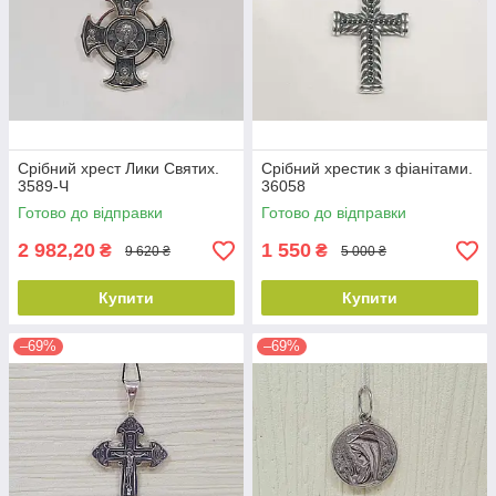
Срібний хрест Лики Святих.
Срібний хрестик з фіанітами.
3589-Ч
36058
Готово до відправки
Готово до відправки
2 982,20
1 550
₴
₴
9 620 ₴
5 000 ₴
Купити
Купити
–69%
–69%