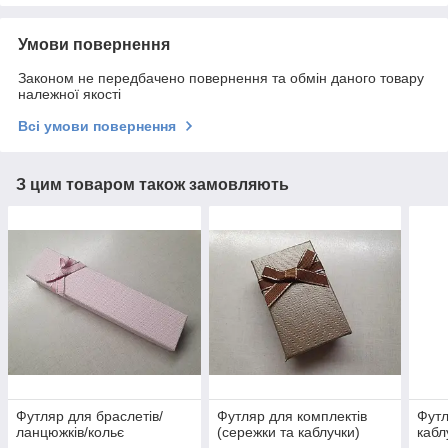
Умови повернення
Законом не передбачено повернення та обмін даного товару
належної якості
Всі умови повернення
З цим товаром також замовляють
Футляр для браслетів/
Футляр для комплектів
Футл
ланцюжків/кольє
(сережки та каблучки)
кабл