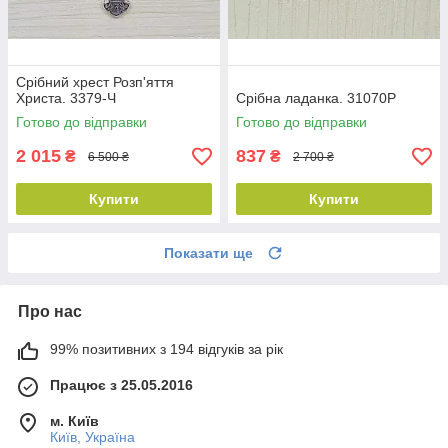
Срібний хрест Розп'яття
Христа. 3379-Ч
Срібна ладанка. 31070Р
Готово до відправки
Готово до відправки
2 015
837
₴
₴
6 500 ₴
2 700 ₴
Купити
Купити
Показати ще
Про нас
99% позитивних з 194 відгуків за рік
Працює з 25.05.2016
м. Київ
Київ, Україна