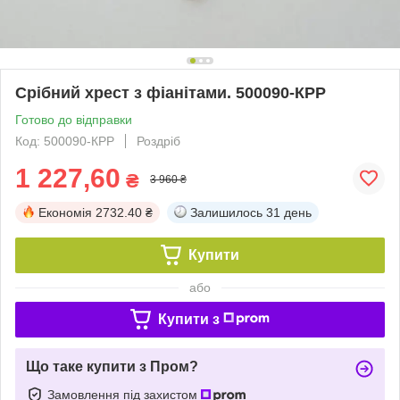
Срібний хрест з фіанітами. 500090-КРР
Готово до відправки
Код: 500090-КРР
Роздріб
1 227,60
₴
3 960 ₴
Економія
2732.40 ₴
Залишилось
31 день
Купити
або
Купити з
Що таке купити з Пром?
Замовлення під захистом