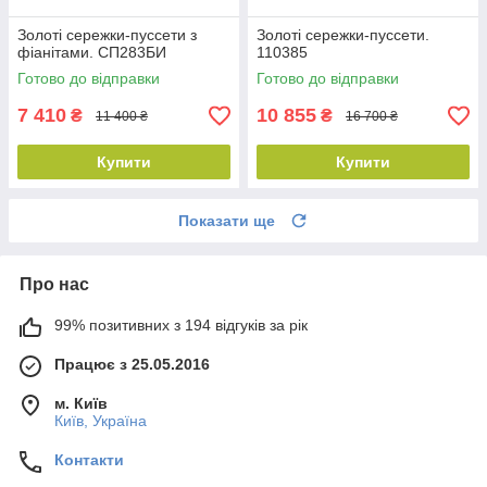
Золоті сережки-пуссети з
Золоті сережки-пуссети.
фіанітами. СП283БИ
110385
Готово до відправки
Готово до відправки
7 410
10 855
₴
₴
11 400 ₴
16 700 ₴
Купити
Купити
Показати ще
Про нас
99% позитивних з 194 відгуків за рік
Працює з 25.05.2016
м. Київ
Київ, Україна
Контакти