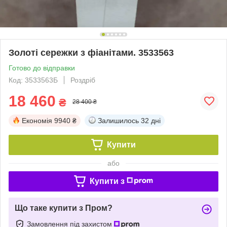
Золоті сережки з фіанітами. 3533563
Готово до відправки
Код: 3533563Б
Роздріб
18 460
₴
28 400 ₴
Економія
9940 ₴
Залишилось
32 дні
Купити
або
Купити з
Що таке купити з Пром?
Замовлення під захистом