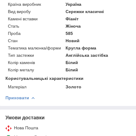
Країна виробник
Україна
Вид виробу
Сережки класичні
Камені вставки
Фіаніт
Стать
Жіноча
Проба
585
Стан
Новий
Тематика малюнка/форми
Кругла форма
Тип застежки
Англійська застібка
Колір каменів
Білий
Колір металу
Білий
Користувальницькі характеристики
Матеріал
Золото
Приховати
Умови доставки
Нова Пошта