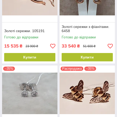
Золоті сережки з фіанітами.
Золоті сережки. 105191
6458
Готово до відправки
Готово до відправки
15 535
33 540
₴
₴
23 900 ₴
51 600 ₴
Купити
Купити
–35%
Распродажа
–35%