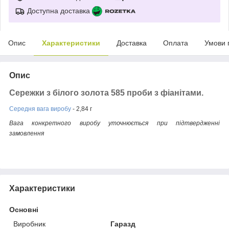
Доступна доставка
Опис
Характеристики
Доставка
Оплата
Умови 
Опис
Сережки з білого золота 585 проби з фіанітами.
Середня вага виробу
- 2,84 г
Вага конкретного виробу уточнюється при підтвердженні
замовлення
Характеристики
Основні
Виробник
Гаразд