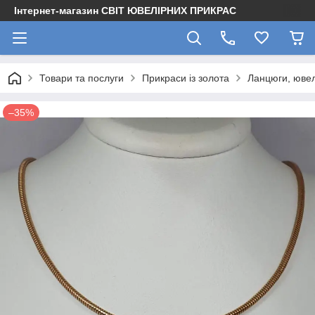
Інтернет-магазин СВІТ ЮВЕЛІРНИХ ПРИКРАС
Товари та послуги
Прикраси із золота
Ланцюги, ювел
–35%