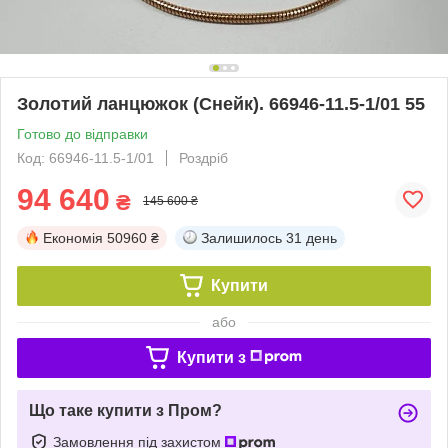
Золотий ланцюжок (Снейк). 66946-11.5-1/01 55
Готово до відправки
Код: 66946-11.5-1/01
Роздріб
94 640
₴
145 600 ₴
Економія
50960 ₴
Залишилось
31 день
Купити
або
Купити з
Що таке купити з Пром?
Замовлення під захистом