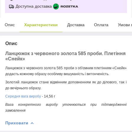
Доступна доставка
Опис
Характеристики
Доставка
Оплата
Умови 
Опис
Ланцюжок з червоного золота 585 проби. Плетіння
«Снейк»
Ланцюжок з червоного золота 585 проби з об'ємним плетінням «Снейк»
додасть кожному образу особливу вишуканість і витонченість.
Золотий ланцюжок стане відмінним доповненням як до ділового, так і
до вечірнього образу.
Середня вага виробу
- 14,56 г
Вага конкретного виробу уточнюється при підтвердженні
замовлення
Приховати