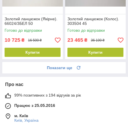
Золотий ланцюжок (Якірне).
Золотий ланцюжок (Колос).
66024/3БЕЛ 50
303504 45
Готово до відправки
Готово до відправки
10 725
23 465
₴
₴
16 500 ₴
36 100 ₴
Купити
Купити
Показати ще
Про нас
99% позитивних з 194 відгуків за рік
Працює з 25.05.2016
м. Київ
Київ, Україна