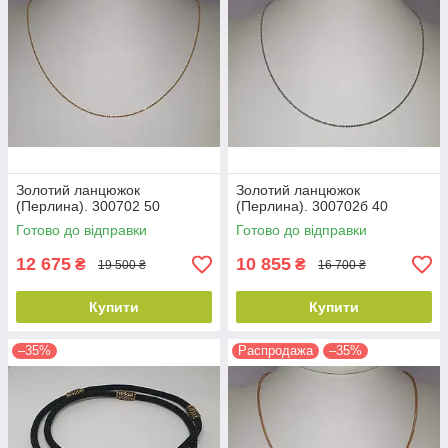
Золотий ланцюжок
Золотий ланцюжок
(Перлина). 300702 50
(Перлина). 300702б 40
Готово до відправки
Готово до відправки
12 675
10 855
₴
₴
19 500 ₴
16 700 ₴
Купити
Купити
–35%
Распродажа
–35%