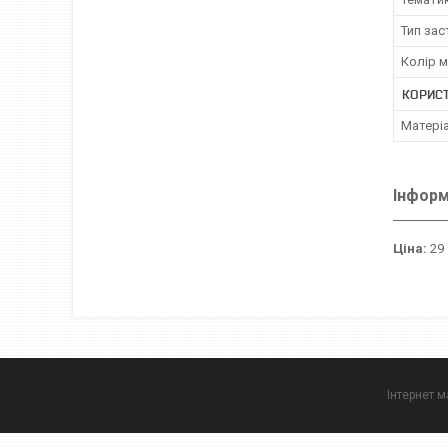
Тип за
Колір 
КОРИС
Матері
Інформ
Ціна:
29 