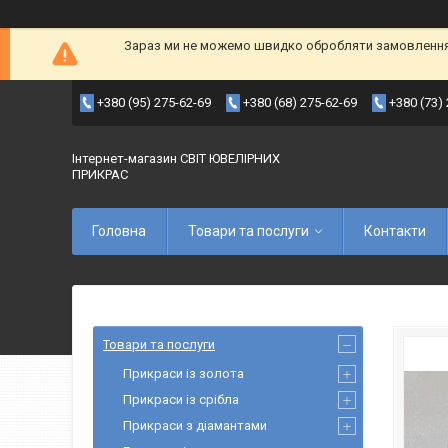
Зараз ми не можемо швидко обробляти замовлення т
+380 (95) 275-62-69
+380 (68) 275-62-69
+380 (73)
Інтернет-магазин СВІТ ЮВЕЛІРНИХ
ПРИКРАС
Головна
Товари та послуги
Контакти
Товари та послуги
Прикраси із золота
Прикраси із срібла
Прикраси з діамантами