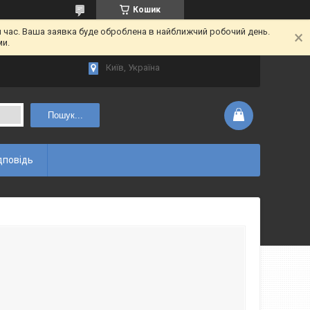
Кошик
час. Ваша заявка буде оброблена в найближчий робочий день.
ми.
Київ, Україна
Пошук...
дповідь