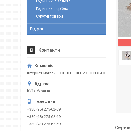
Годинник із золота
Годинник з срібла
Супутні товари
Відгуки
Контакти
Інтернет магазин СВІТ ЮВЕЛІРНИХ ПРИКРАС
Київ, Україна
+380 (95) 275-62-69
+380 (68) 275-62-69
+380 (73) 275-62-69
Сережк