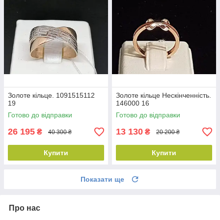
Золоте кільце. 1091515112
Золоте кільце Нескінченність.
19
146000 16
Готово до відправки
Готово до відправки
26 195
13 130
₴
₴
40 300 ₴
20 200 ₴
Купити
Купити
Показати ще
Про нас