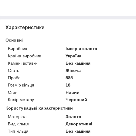
Характеристики
Основні
Виробник
Імперія золота
Країна виробник
Україна
Камені вставки
Без каміння
Стать
Жіноча
Проба
585
Розмір кільця
18
Стан
Новий
Колір металу
Червоний
Користувацькі характеристики
Матеріал
Золото
Вид кільця
Декоративні
Тип кільця
Без каміння