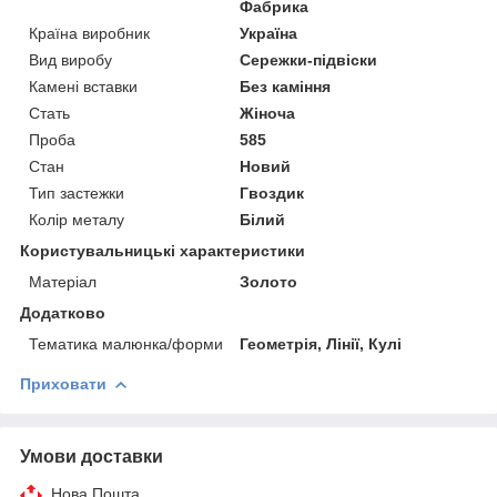
Фабрика
Країна виробник
Україна
Вид виробу
Сережки-підвіски
Камені вставки
Без каміння
Стать
Жіноча
Проба
585
Стан
Новий
Тип застежки
Гвоздик
Колір металу
Білий
Користувальницькі характеристики
Матеріал
Золото
Додатково
Тематика малюнка/форми
Геометрія, Лінії, Кулі
Приховати
Умови доставки
Нова Пошта