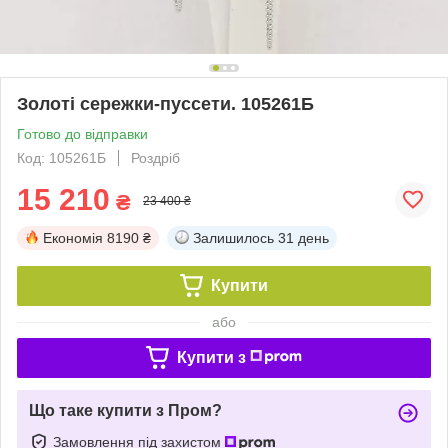
Золоті сережки-пуссети. 105261Б
Готово до відправки
Код: 105261Б
Роздріб
15 210
₴
23 400 ₴
Економія
8190 ₴
Залишилось
31 день
Купити
або
Купити з
Що таке купити з Пром?
Замовлення під захистом