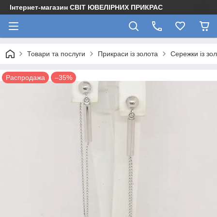
Інтернет-магазин СВІТ ЮВЕЛІРНИХ ПРИКРАС
Товари та послуги
Прикраси із золота
Сережки із зо
Распродажа
–35%