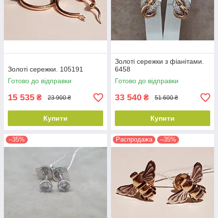
Золоті сережки з фіанітами.
Золоті сережки. 105191
6458
Готово до відправки
Готово до відправки
15 535
33 540
₴
₴
23 900 ₴
51 600 ₴
Купити
Купити
–35%
Распродажа
–35%