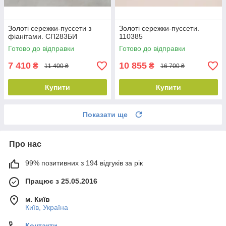
Золоті сережки-пуссети з
Золоті сережки-пуссети.
фіанітами. СП283БИ
110385
Готово до відправки
Готово до відправки
7 410
10 855
₴
₴
11 400 ₴
16 700 ₴
Купити
Купити
Показати ще
Про нас
99% позитивних з 194 відгуків за рік
Працює з 25.05.2016
м. Київ
Київ, Україна
Контакти