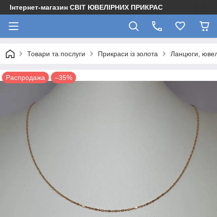
Інтернет-магазин СВІТ ЮВЕЛІРНИХ ПРИКРАС
Товари та послуги
Прикраси із золота
Ланцюги, ювел
Распродажа
–35%