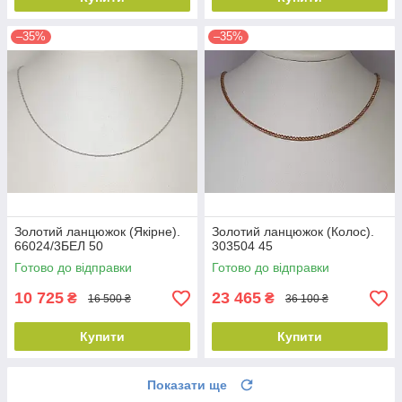
–35%
–35%
Золотий ланцюжок (Якірне).
Золотий ланцюжок (Колос).
66024/3БЕЛ 50
303504 45
Готово до відправки
Готово до відправки
10 725
23 465
₴
₴
16 500 ₴
36 100 ₴
Купити
Купити
Показати ще