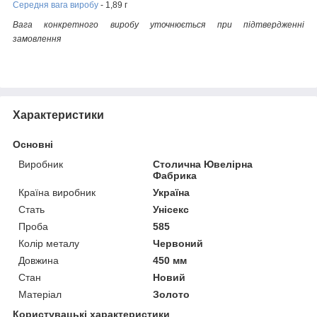
Середня вага виробу
- 1,89 г
Вага конкретного виробу уточнюється при підтвердженні
замовлення
Характеристики
Основні
Виробник
Столична Ювелірна
Фабрика
Країна виробник
Україна
Стать
Унісекс
Проба
585
Колір металу
Червоний
Довжина
450 мм
Стан
Новий
Матеріал
Золото
Користувацькі характеристики