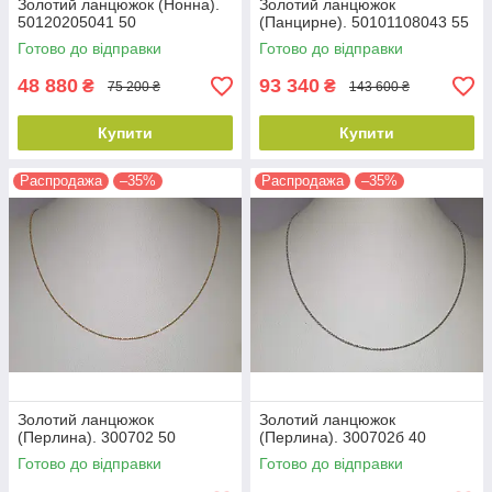
Золотий ланцюжок (Нонна).
Золотий ланцюжок
50120205041 50
(Панцирне). 50101108043 55
Готово до відправки
Готово до відправки
48 880
93 340
₴
₴
75 200 ₴
143 600 ₴
Купити
Купити
Распродажа
–35%
Распродажа
–35%
Золотий ланцюжок
Золотий ланцюжок
(Перлина). 300702 50
(Перлина). 300702б 40
Готово до відправки
Готово до відправки