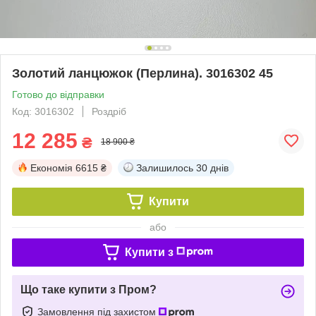
Золотий ланцюжок (Перлина). 3016302 45
Готово до відправки
Код: 3016302
Роздріб
12 285
₴
18 900 ₴
Економія
6615 ₴
Залишилось
30 днів
Купити
або
Купити з
Що таке купити з Пром?
Замовлення під захистом