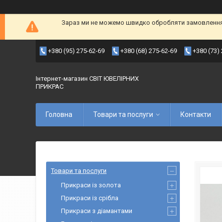
Зараз ми не можемо швидко обробляти замовлення т
+380 (95) 275-62-69
+380 (68) 275-62-69
+380 (73)
Інтернет-магазин СВІТ ЮВЕЛІРНИХ
ПРИКРАС
Головна
Товари та послуги
Контакти
Товари та послуги
Прикраси із золота
Прикраси із срібла
Прикраси з діамантами