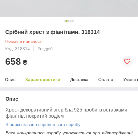
Срібний хрест з фіанітами. 318314
Немає в наявності
Код: 318314
Роздріб
658
₴
Опис
Характеристики
Доставка
Оплата
Умови 
Опис
Хрест декоративний зі срібла 925 проби із вставками
фіанітів, покритий родієм
В описі вказано середня вага виробу
Вага конкретного виробу уточнюється при підтвердженні