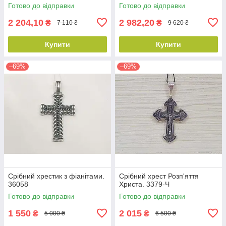
Готово до відправки
Готово до відправки
2 204,10
2 982,20
₴
₴
7 110 ₴
9 620 ₴
Купити
Купити
–69%
–69%
Срібний хрестик з фіанітами.
Срібний хрест Розп'яття
36058
Христа. 3379-Ч
Готово до відправки
Готово до відправки
1 550
2 015
₴
₴
5 000 ₴
6 500 ₴