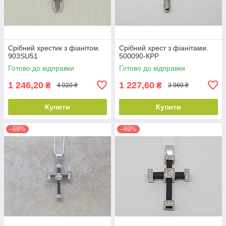
Срібний хрестик з фіанітом.
Срібний хрест з фіанітами.
903SU51
500090-КРР
Готово до відправки
Готово до відправки
1 246,20
1 227,60
₴
₴
4 020 ₴
3 960 ₴
Купити
Купити
–69%
–69%