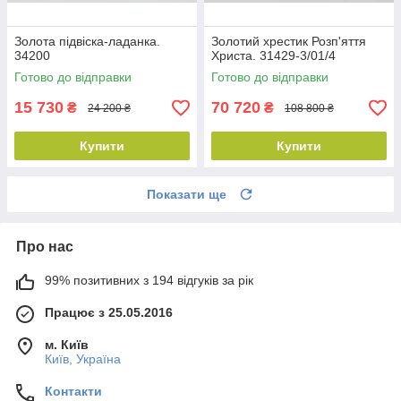
Золота підвіска-ладанка.
Золотий хрестик Розп'яття
34200
Христа. 31429-3/01/4
Готово до відправки
Готово до відправки
15 730
70 720
₴
₴
24 200 ₴
108 800 ₴
Купити
Купити
Показати ще
Про нас
99% позитивних з 194 відгуків за рік
Працює з 25.05.2016
м. Київ
Київ, Україна
Контакти