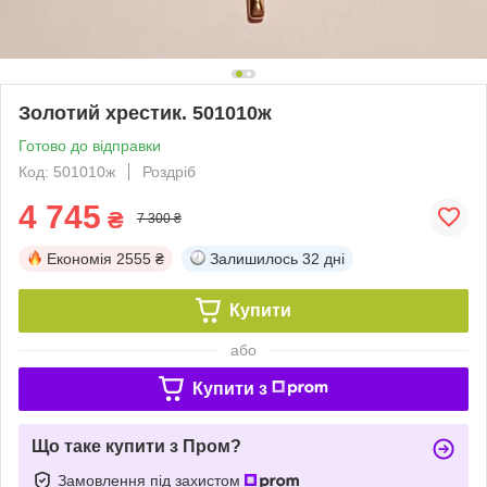
Золотий хрестик. 501010ж
Готово до відправки
Код: 501010ж
Роздріб
4 745
₴
7 300 ₴
Економія
2555 ₴
Залишилось
32 дні
Купити
або
Купити з
Що таке купити з Пром?
Замовлення під захистом