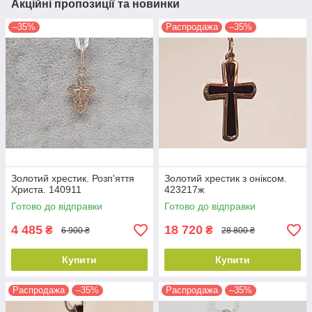
Акційні пропозиції та новинки
–35%
Распродажа
–35%
Золотий хрестик. Розп'яття
Золотий хрестик з оніксом.
Христа. 140911
423217ж
Готово до відправки
Готово до відправки
4 485
18 720
₴
₴
6 900 ₴
28 800 ₴
Купити
Купити
Распродажа
–35%
Распродажа
–35%