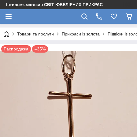
Інтернет-магазин СВІТ ЮВЕЛІРНИХ ПРИКРАС
Товари та послуги
Прикраси із золота
Підвіски із зол
Распродажа
–35%