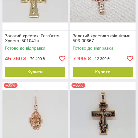
Золотий хрестик. Розп'яття
Золотий хрестик з фіанітами.
Христа. 501041ж
503-00667
Готово до відправки
Готово до відправки
45 760
7 995
₴
₴
70 400 ₴
12 300 ₴
Купити
Купити
–35%
–35%