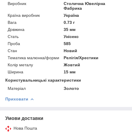
Виробник
Столична Ювелірна
Фабрика
Країна виробник
Україна
Вага
0.73 г
Довжина
35 мм
Стать
Унісекс
Проба
585
Стан
Новий
Тематика малюнка/форми
Релігія/Хрестики
Колір металу
Жовтий
Ширина
15 мм
Користувальницькі характеристики
Матеріал
Золото
Приховати
Умови доставки
Нова Пошта