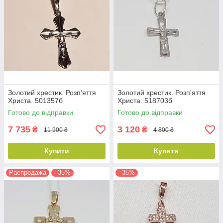
Золотий хрестик. Розп'яття
Золотий хрестик. Розп'яття
Христа. 501357б
Христа. 518703б
Готово до відправки
Готово до відправки
7 735
3 120
₴
₴
11 900 ₴
4 800 ₴
Купити
Купити
Распродажа
–35%
–35%