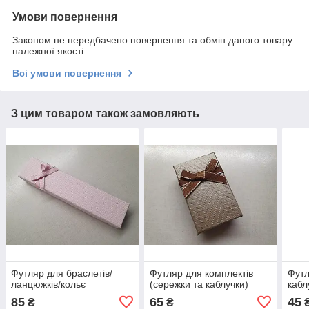
Умови повернення
Законом не передбачено повернення та обмін даного товару
належної якості
Всі умови повернення
З цим товаром також замовляють
Футляр для браслетів/
Футляр для комплектів
Футл
ланцюжків/кольє
(сережки та каблучки)
кабл
85
65
45
₴
₴