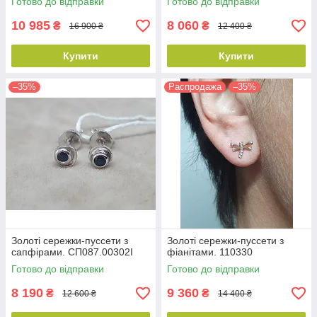
Готово до відправки
Готово до відправки
10 985
8 060
₴
₴
16 900 ₴
12 400 ₴
Купити
Купити
–35%
Распродажа
–35%
Золоті сережки-пуссети з
Золоті сережки-пуссети з
сапфірами. СП087.00302І
фіанітами. 110330
Готово до відправки
Готово до відправки
8 190
9 360
₴
₴
12 600 ₴
14 400 ₴