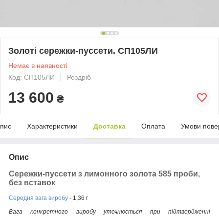
Золоті сережки-пуссети. СП105ЛИ
Немає в наявності
Код: СП105ЛИ
Роздріб
13 600
₴
пис
Характеристики
Доставка
Оплата
Умови пове
Опис
Сережки-пуссети з лимонного золота 585 проби,
без вставок
Середня вага виробу
- 1,36 г
Вага конкретного виробу уточнюється при підтвердженні