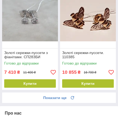
Золоті сережки-пуссети з
Золоті сережки-пуссети.
фіанітами. СП283БИ
110385
Готово до відправки
Готово до відправки
7 410
10 855
₴
₴
11 400 ₴
16 700 ₴
Купити
Купити
Показати ще
Про нас