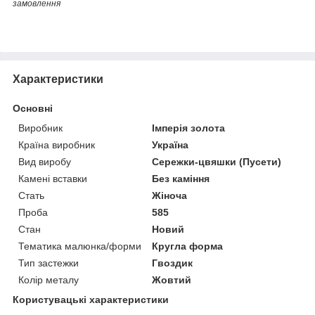
замовлення
Характеристики
Основні
Виробник
Імперія золота
Країна виробник
Україна
Вид виробу
Сережки-цвяшки (Пусети)
Камені вставки
Без каміння
Стать
Жіноча
Проба
585
Стан
Новий
Тематика малюнка/форми
Кругла форма
Тип застежки
Гвоздик
Колір металу
Жовтий
Користувацькі характеристики