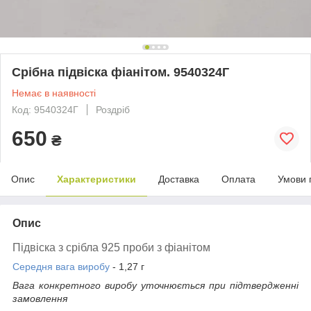
Срібна підвіска фіанітом. 9540324Г
Немає в наявності
Код: 9540324Г
Роздріб
650
₴
Опис
Характеристики
Доставка
Оплата
Умови 
Опис
Підвіска з
срібла 925 проби з фіанітом
Середня вага виробу
- 1,27 г
Вага конкретного виробу уточнюється при підтвердженні
замовлення