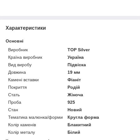
Характеристики
Основні
Виробник
TOP Silver
Країна виробник
Україна
Вид виробу
Підвіска
Довжина
19 мм
Камені вставки
Фіаніт
Покриття
Родій
Стать
Жіноча
Проба
925
Стан
Новий
Тематика малюнка/форми
Кругла форма
Колір каменів
Блакитний
Колір металу
Білий