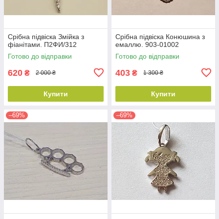
Срібна підвіска Змійка з
Срібна підвіска Конюшина з
фіанітами. П2ФИ/312
емаллю. 903-01002
Готово до відправки
Готово до відправки
620
403
₴
₴
2 000 ₴
1 300 ₴
Купити
Купити
–69%
–69%