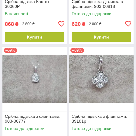
Срібна підвіска Кастет.
Срібна підвіска Дівчинка з
30060Р
фіанітами. 903-00818
В наявності
Готово до відправки
868
620
₴
₴
2 800 ₴
2 000 ₴
Купити
Купити
–69%
–69%
Срібна підвіска з фіанітами.
Срібна підвіска з фіанітами.
903-00777
39101р
Готово до відправки
Готово до відправки