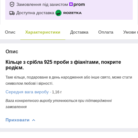
Замовлення під захистом
Доступна доставка
Опис
Характеристики
Доставка
Оплата
Умови 
Опис
Кільце з срібла 925 проби з фіанітами, покрите
родієм.
Таке кільце, подароване в день народження або інше свято, може стати
символом любові і вірності.
Середня вага виробу
-
1,16 г
Вага конкретного виробу уточнюється при підтвердженні
замовлення
Приховати