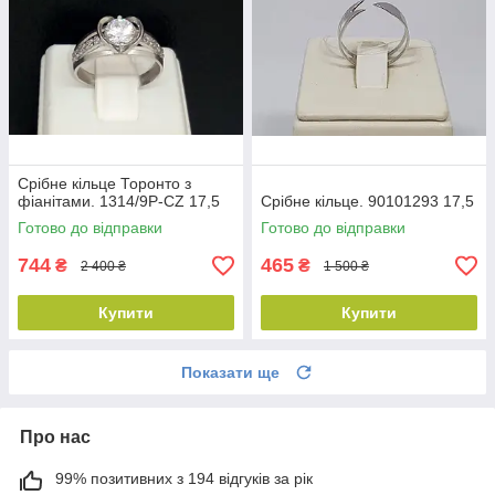
Срібне кільце Торонто з
фіанітами. 1314/9Р-CZ 17,5
Срібне кільце. 90101293 17,5
Готово до відправки
Готово до відправки
744
465
₴
₴
2 400 ₴
1 500 ₴
Купити
Купити
Показати ще
Про нас
99% позитивних з 194 відгуків за рік