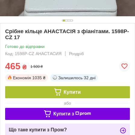
Срібне кільце АНАСТАСІЯ з фіанітами. 1598Р-
CZ 17
Готово до відправки
Код: 1598Р-CZ АНАСТАСИЯ
Роздріб
465
₴
1 500 ₴
Економія
1035 ₴
Залишилось
32 дні
Купити
або
Купити з
Що таке купити з Пром?