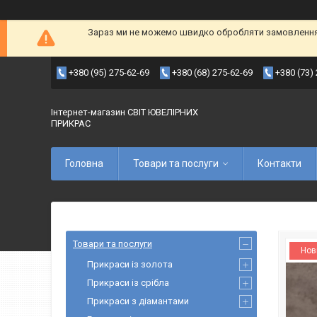
Зараз ми не можемо швидко обробляти замовлення т
+380 (95) 275-62-69
+380 (68) 275-62-69
+380 (73)
Інтернет-магазин СВІТ ЮВЕЛІРНИХ
ПРИКРАС
Головна
Товари та послуги
Контакти
Товари та послуги
Нов
Прикраси із золота
Прикраси із срібла
Прикраси з діамантами