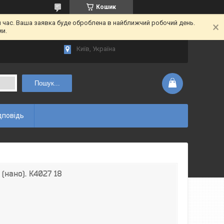
Кошик
час. Ваша заявка буде оброблена в найближчий робочий день.
ми.
Київ, Україна
Пошук...
дповідь
 (нано). К4027 18