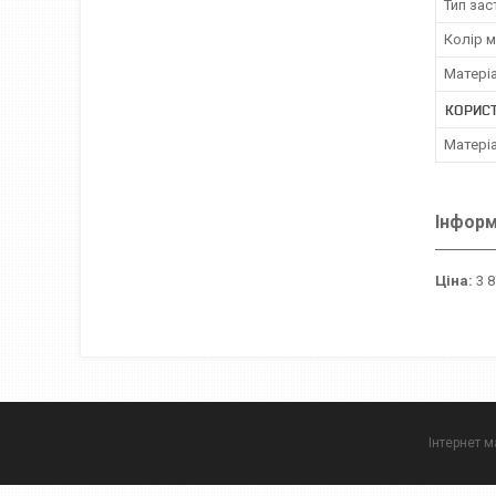
Тип за
Колір 
Матері
КОРИС
Матері
Інформ
Ціна:
3 8