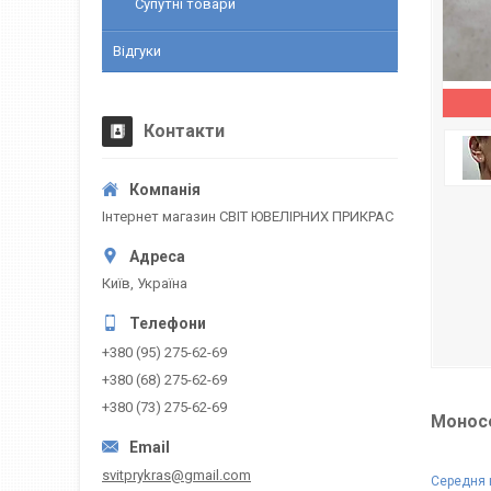
Супутні товари
Відгуки
Контакти
Інтернет магазин СВІТ ЮВЕЛІРНИХ ПРИКРАС
Київ, Україна
+380 (95) 275-62-69
+380 (68) 275-62-69
+380 (73) 275-62-69
Моносе
svitprykras@gmail.com
Середня 