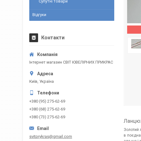
Супутні товари
Відгуки
Контакти
Інтернет магазин СВІТ ЮВЕЛІРНИХ ПРИКРАС
Київ, Україна
+380 (95) 275-62-69
+380 (68) 275-62-69
+380 (73) 275-62-69
Ланцюж
Золотий 
в поєдна
svitprykras@gmail.com