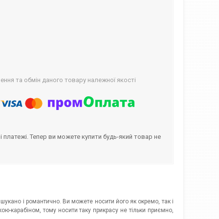
ння та обмін даного товару належної якості
і платежі. Тепер ви можете купити будь-який товар не
укано і романтично. Ви можете носити його як окремо, так і
ою-карабіном, тому носити таку прикрасу не тільки приємно,