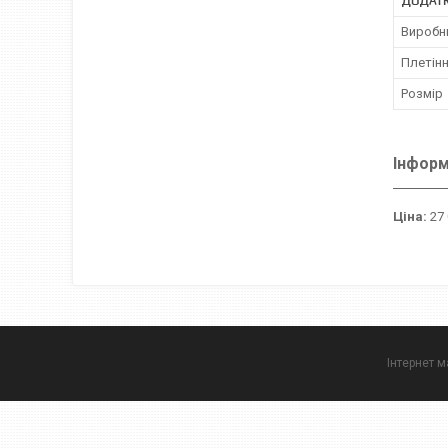
ДОДАТ
Виробн
Плетін
Розмір
Інформ
Ціна:
27 