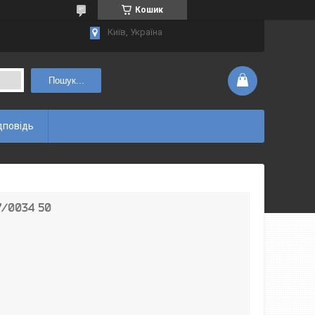
Кошик
Київ, Україна
Пошук...
дповідь
7/0034 50