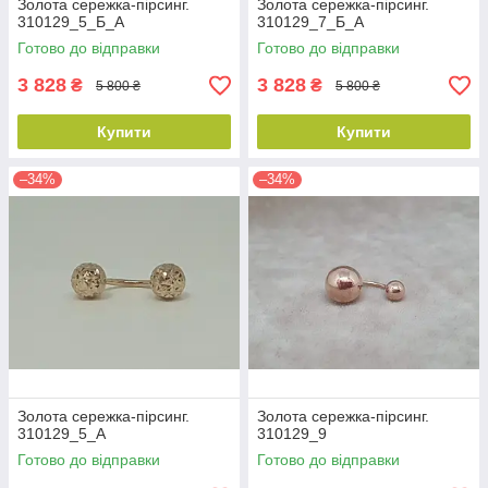
Золота сережка-пірсинг.
Золота сережка-пірсинг.
310129_5_Б_А
310129_7_Б_А
Готово до відправки
Готово до відправки
3 828
3 828
₴
₴
5 800 ₴
5 800 ₴
Купити
Купити
–34%
–34%
Золота сережка-пірсинг.
Золота сережка-пірсинг.
310129_5_А
310129_9
Готово до відправки
Готово до відправки