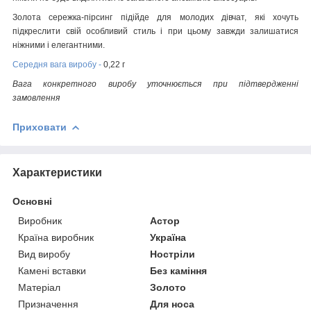
Золота сережка-пірсинг підійде для молодих дівчат, які хочуть
підкреслити свій особливий стиль і при цьому завжди залишатися
ніжними і елегантними.
Середня вага виробу -
0,22 г
Вага конкретного виробу уточнюється при підтвердженні
замовлення
Приховати
Характеристики
Основні
Виробник
Астор
Країна виробник
Україна
Вид виробу
Ностріли
Камені вставки
Без каміння
Матеріал
Золото
Призначення
Для носа