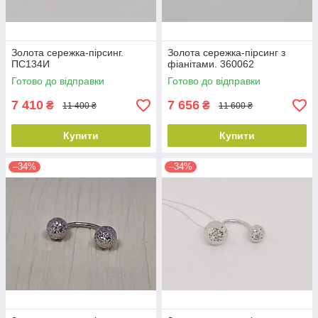
Золота сережка-пірсинг.
Золота сережка-пірсинг з
ПС134И
фіанітами. 360062
Готово до відправки
Готово до відправки
7 410
7 656
₴
₴
11 400 ₴
11 600 ₴
Купити
Купити
–34%
–34%