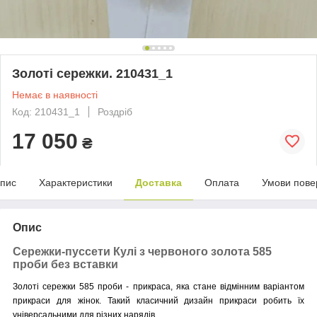
Золоті сережки. 210431_1
Немає в наявності
Код: 210431_1
Роздріб
17 050
₴
пис
Характеристики
Доставка
Оплата
Умови пове
Опис
Сережки-пуссети Кулі з червоного золота 585
проби без вставки
Золоті сережки 585 проби - прикраса, яка стане відмінним варіантом
прикраси для жінок. Такий класичний дизайн прикраси робить їх
універсальними для різних нарядів.