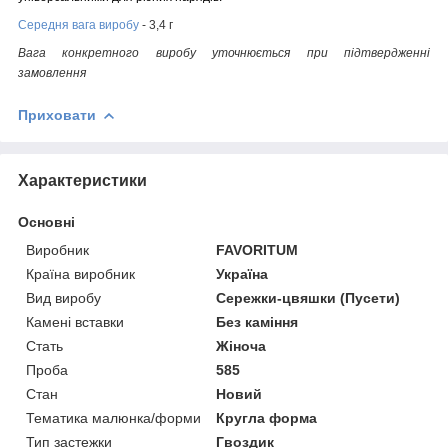
Середня вага виробу
- 3,4 г
Вага конкретного виробу уточнюється при підтвердженні
замовлення
Приховати
Характеристики
Основні
Виробник
FAVORITUM
Країна виробник
Україна
Вид виробу
Сережки-цвяшки (Пусети)
Камені вставки
Без каміння
Стать
Жіноча
Проба
585
Стан
Новий
Тематика малюнка/форми
Кругла форма
Тип застежки
Гвоздик