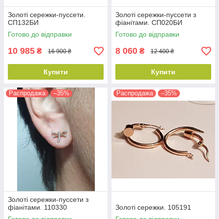
Золоті сережки-пуссети.
Золоті сережки-пуссети з
СП132БИ
фіанітами. СП020БИ
Готово до відправки
Готово до відправки
10 985
8 060
₴
₴
16 900 ₴
12 400 ₴
Купити
Купити
Распродажа
–35%
Распродажа
–35%
Золоті сережки-пуссети з
фіанітами. 110330
Золоті сережки. 105191