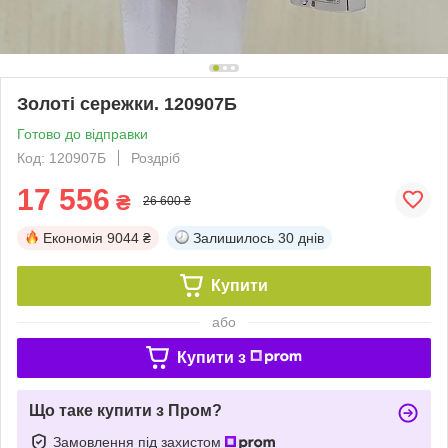
Золоті сережки. 120907Б
Готово до відправки
Код: 120907Б
Роздріб
17 556
₴
26 600 ₴
Економія
9044 ₴
Залишилось
30 днів
Купити
або
Купити з
Що таке купити з Пром?
Замовлення під захистом