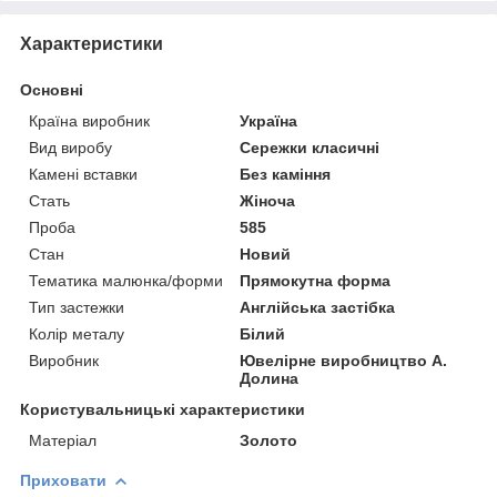
Характеристики
Основні
Країна виробник
Україна
Вид виробу
Сережки класичні
Камені вставки
Без каміння
Стать
Жіноча
Проба
585
Стан
Новий
Тематика малюнка/форми
Прямокутна форма
Тип застежки
Англійська застібка
Колір металу
Білий
Виробник
Ювелірне виробництво А.
Долина
Користувальницькі характеристики
Матеріал
Золото
Приховати