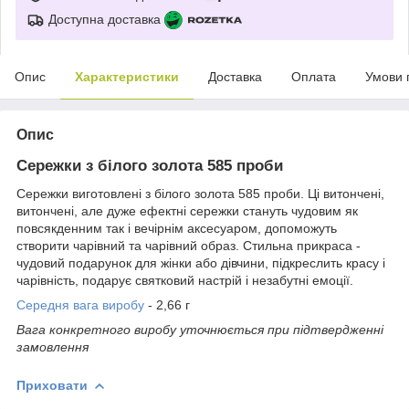
Доступна доставка
Опис
Характеристики
Доставка
Оплата
Умови 
Опис
Сережки з білого золота 585 проби
Сережки виготовлені з білого золота 585 проби. Ці витончені,
витончені, але дуже ефектні сережки стануть чудовим як
повсякденним так і вечірнім аксесуаром, допоможуть
створити чарівний та чарівний образ. Стильна прикраса -
чудовий подарунок для жінки або дівчини, підкреслить красу і
чарівність, подарує святковий настрій і незабутні емоції.
Середня вага виробу
- 2,66 г
Вага конкретного виробу уточнюється при підтвердженні
замовлення
Приховати