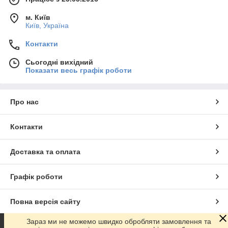
м. Київ
Київ, Україна
Контакти
Сьогодні вихідний
Показати весь графік роботи
Про нас
Контакти
Доставка та оплата
Графік роботи
Повна версія сайту
Зараз ми не можемо швидко обробляти замовлення та
Сайт створено на маркетплейсі
Prom.ua