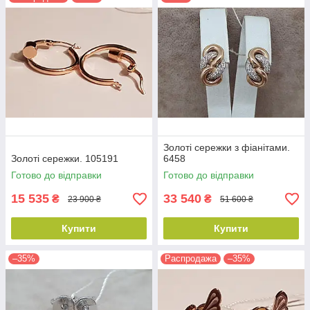
Золоті сережки з фіанітами.
Золоті сережки. 105191
6458
Готово до відправки
Готово до відправки
15 535
33 540
₴
₴
23 900 ₴
51 600 ₴
Купити
Купити
–35%
Распродажа
–35%