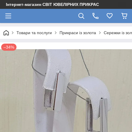
Інтернет-магазин СВІТ ЮВЕЛІРНИХ ПРИКРАС
Товари та послуги
Прикраси із золота
Сережки із зо
–34%