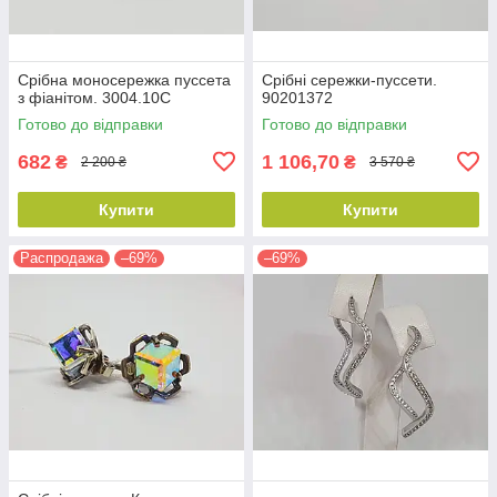
Срібна моносережка пуссета
Срібні сережки-пуссети.
з фіанітом. 3004.10С
90201372
Готово до відправки
Готово до відправки
682
1 106,70
₴
₴
2 200 ₴
3 570 ₴
Купити
Купити
Распродажа
–69%
–69%