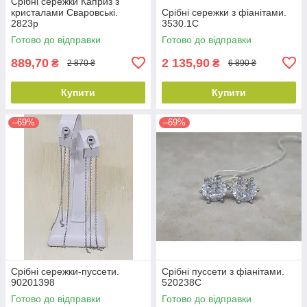
Срібні сережки Каприз з
кристалами Сваровські.
Срібні сережки з фіанітами.
2823р
3530.1С
Готово до відправки
Готово до відправки
889,70
2 135,90
₴
₴
2 870 ₴
6 890 ₴
Купити
Купити
–69%
–69%
Срібні сережки-пуссети.
Срібні пуссети з фіанітами.
90201398
520238С
Готово до відправки
Готово до відправки