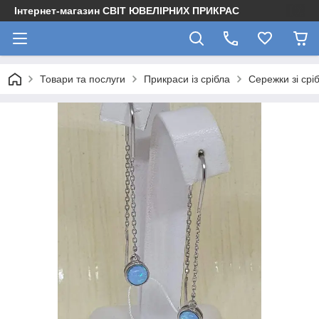
Інтернет-магазин СВІТ ЮВЕЛІРНИХ ПРИКРАС
Товари та послуги
Прикраси із срібла
Сережки зі срі