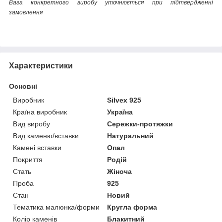
Вага конкретного виробу уточнюється при підтвердженні
замовлення
Характеристики
Основні
Виробник
Silvex 925
Країна виробник
Україна
Вид виробу
Сережки-протяжки
Вид каменю/вставки
Натуральний
Камені вставки
Опал
Покриття
Родій
Стать
Жіноча
Проба
925
Стан
Новий
Тематика малюнка/форми
Кругла форма
Колір каменів
Блакитний