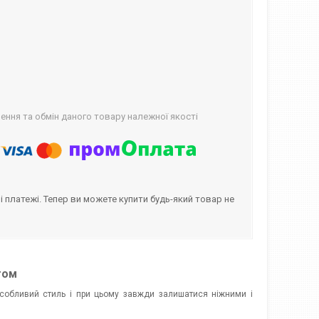
ння та обмін даного товару належної якості
і платежі. Тепер ви можете купити будь-який товар не
том
 особливий стиль і при цьому завжди залишатися ніжними і