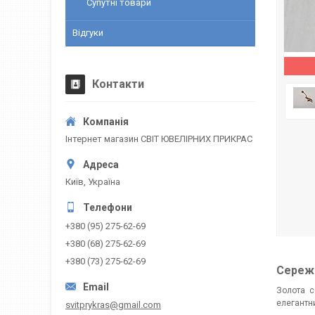
Супутні товари
Відгуки
Контакти
Інтернет магазин СВІТ ЮВЕЛІРНИХ ПРИКРАС
Київ, Україна
+380 (95) 275-62-69
+380 (68) 275-62-69
+380 (73) 275-62-69
Сережк
Золота с
елегантн
svitprykras@gmail.com