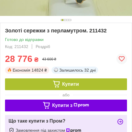
Золоті сережки з перламутром. 211432
Готово до відправки
Код: 211432
Роздріб
28 776
₴
43 600 ₴
Економія
14824 ₴
Залишилось
32 дні
Купити
або
Купити з
Що таке купити з Пром?
Замовлення під захистом