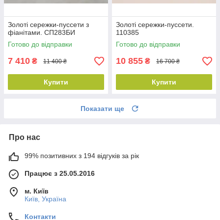
Золоті сережки-пуссети з
Золоті сережки-пуссети.
фіанітами. СП283БИ
110385
Готово до відправки
Готово до відправки
7 410
10 855
₴
₴
11 400 ₴
16 700 ₴
Купити
Купити
Показати ще
Про нас
99% позитивних з 194 відгуків за рік
Працює з 25.05.2016
м. Київ
Київ, Україна
Контакти