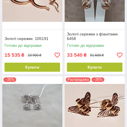
Золоті сережки з фіанітами.
Золоті сережки. 105191
6458
Готово до відправки
Готово до відправки
15 535
33 540
₴
₴
23 900 ₴
51 600 ₴
Купити
Купити
–35%
Распродажа
–35%