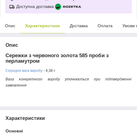
Доступна доставка
Опис
Характеристики
Доставка
Оплата
Умови 
Опис
Сережки з червоного золота 585 проби з
перламутром
Середня вага виробу
- 4,36 г
Вага конкретного виробу уточнюється при підтвердженні
замовлення
Характеристики
Основні