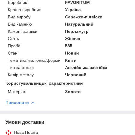
Виробник
FAVORITUM
Країна виробник
Україна
Вид виробу
Сережки-підвіски
Вид каменю
Натуральний
Камені вставки
Перламутр
Стать
Жіноча
Проба
585
Стан
Новий
Тематика малюнка/форми
Квіти
Тип застежки
Англійська застібка
Колір металу
Червоний
Користувальницькі характеристики
Матеріал
Золото
Приховати
Умови доставки
Нова Пошта