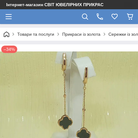
Інтернет-магазин СВІТ ЮВЕЛІРНИХ ПРИКРАС
Товари та послуги
Прикраси із золота
Сережки із зо
–34%