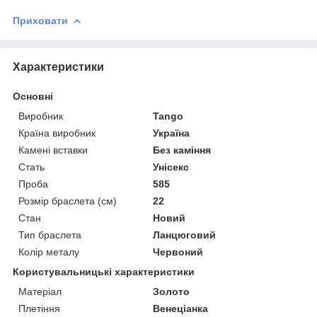
Приховати
Характеристики
Основні
Виробник
Tango
Країна виробник
Україна
Камені вставки
Без каміння
Стать
Унісекс
Проба
585
Розмір браслета (см)
22
Стан
Новий
Тип браслета
Ланцюговий
Колір металу
Червоний
Користувальницькі характеристики
Матеріал
Золото
Плетіння
Венеціанка