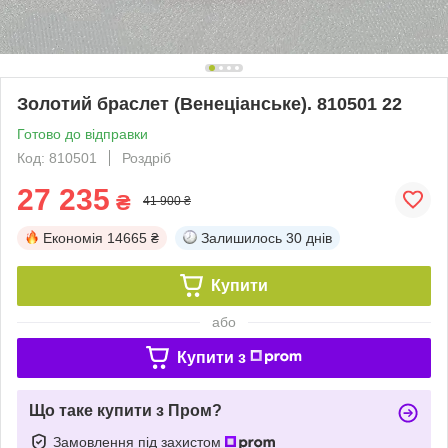
Золотий браслет (Венеціанське). 810501 22
Готово до відправки
Код: 810501
Роздріб
27 235
₴
41 900 ₴
Економія
14665 ₴
Залишилось
30 днів
Купити
або
Купити з
Що таке купити з Пром?
Замовлення під захистом