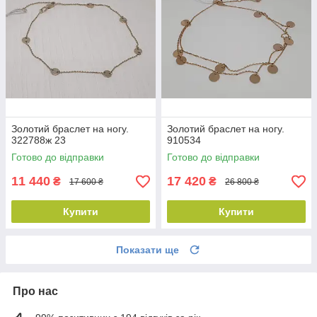
Золотий браслет на ногу.
Золотий браслет на ногу.
322788ж 23
910534
Готово до відправки
Готово до відправки
11 440
17 420
₴
₴
17 600 ₴
26 800 ₴
Купити
Купити
Показати ще
Про нас