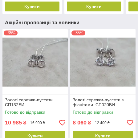
Купити
Купити
Акційні пропозиції та новинки
–35%
–35%
Золоті сережки-пуссети.
Золоті сережки-пуссети з
СП132БИ
фіанітами. СП020БИ
Готово до відправки
Готово до відправки
10 985
8 060
₴
₴
16 900 ₴
12 400 ₴
Купити
Купити