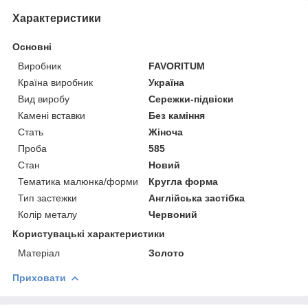
Характеристики
Основні
Виробник
FAVORITUM
Країна виробник
Україна
Вид виробу
Сережки-підвіски
Камені вставки
Без каміння
Стать
Жіноча
Проба
585
Стан
Новий
Тематика малюнка/форми
Кругла форма
Тип застежки
Англійська застібка
Колір металу
Червоний
Користувацькі характеристики
Матеріал
Золото
Приховати