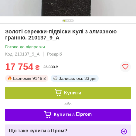
Золоті сережки-підвіски Кулі з алмазною
гранню. 210137_9_А
Готово до відправки
Код: 210137_9_А
Роздріб
17 754
₴
26 900 ₴
Економія
9146 ₴
Залишилось
33 дні
Купити
або
Купити з
Що таке купити з Пром?