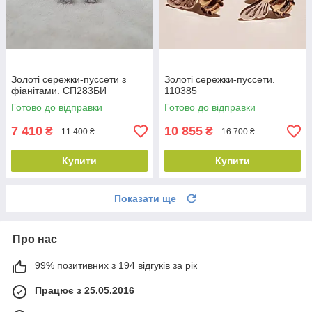
Золоті сережки-пуссети з
Золоті сережки-пуссети.
фіанітами. СП283БИ
110385
Готово до відправки
Готово до відправки
7 410
10 855
₴
₴
11 400 ₴
16 700 ₴
Купити
Купити
Показати ще
Про нас
99% позитивних з 194 відгуків за рік
Працює з 25.05.2016