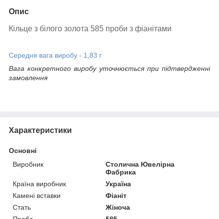
Опис
Кільце з білого золота 585 проби з фіанітами
Середня вага виробу - 1,83 г
Вага конкретного виробу уточнюється при підтвердженні
замовлення
Характеристики
Основні
Виробник
Столична Ювелірна
Фабрика
Країна виробник
Україна
Камені вставки
Фіаніт
Стать
Жіноча
Проба
585