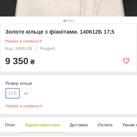
Золоте кільце з фіанітами. 140612Б 17,5
Немає в наявності
Код: 140612Б
Роздріб
9 350
₴
Розмір кільця
17,5
16
Немає в наявності
Опис
Характеристики
Доставка
Оплата
Умови 