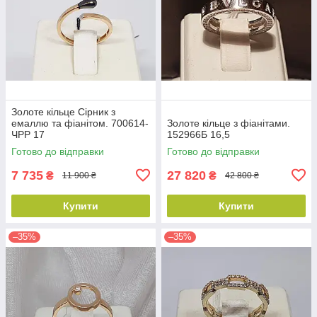
Золоте кільце Сірник з
емаллю та фіанітом. 700614-
Золоте кільце з фіанітами.
ЧРР 17
152966Б 16,5
Готово до відправки
Готово до відправки
7 735
27 820
₴
₴
11 900 ₴
42 800 ₴
Купити
Купити
–35%
–35%