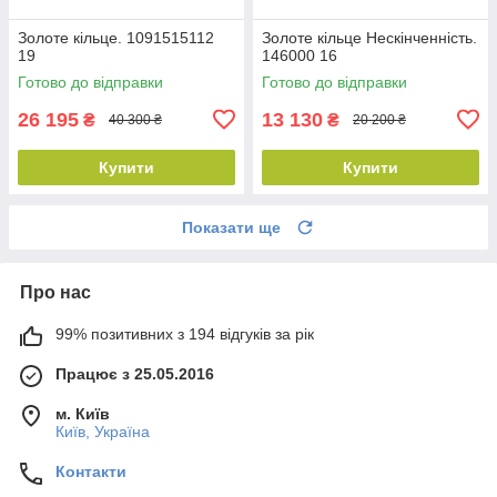
Золоте кільце. 1091515112
Золоте кільце Нескінченність.
19
146000 16
Готово до відправки
Готово до відправки
26 195
13 130
₴
₴
40 300 ₴
20 200 ₴
Купити
Купити
Показати ще
Про нас
99% позитивних з 194 відгуків за рік
Працює з 25.05.2016
м. Київ
Київ, Україна
Контакти