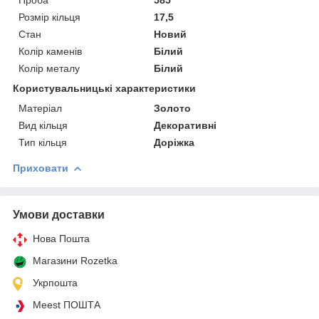
Розмір кільця
17,5
Стан
Новий
Колір каменів
Білий
Колір металу
Білий
Користувальницькі характеристики
Матеріал
Золото
Вид кільця
Декоративні
Тип кільця
Доріжка
Приховати
Умови доставки
Нова Пошта
Магазини Rozetka
Укрпошта
Meest ПОШТА