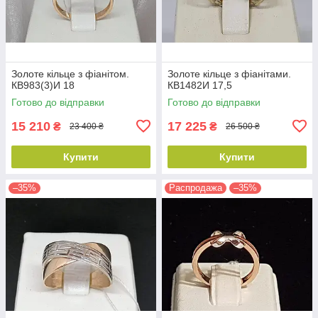
Золоте кільце з фіанітом.
Золоте кільце з фіанітами.
КВ983(3)И 18
КВ1482И 17,5
Готово до відправки
Готово до відправки
15 210
17 225
₴
₴
23 400 ₴
26 500 ₴
Купити
Купити
–35%
Распродажа
–35%