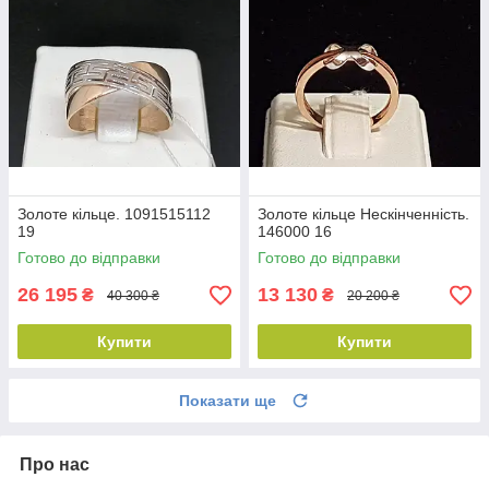
Золоте кільце. 1091515112
Золоте кільце Нескінченність.
19
146000 16
Готово до відправки
Готово до відправки
26 195
13 130
₴
₴
40 300 ₴
20 200 ₴
Купити
Купити
Показати ще
Про нас