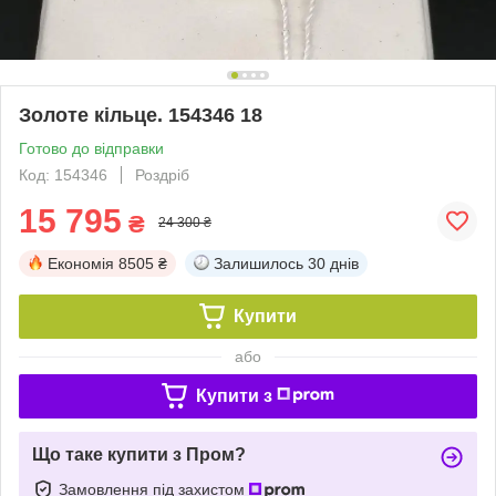
Золоте кільце. 154346 18
Готово до відправки
Код: 154346
Роздріб
15 795
₴
24 300 ₴
Економія
8505 ₴
Залишилось
30 днів
Купити
або
Купити з
Що таке купити з Пром?
Замовлення під захистом