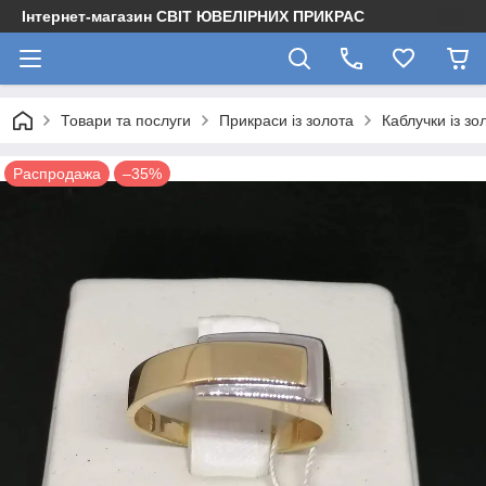
Інтернет-магазин СВІТ ЮВЕЛІРНИХ ПРИКРАС
Товари та послуги
Прикраси із золота
Каблучки із зо
Распродажа
–35%