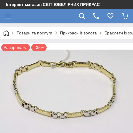
Інтернет-магазин СВІТ ЮВЕЛІРНИХ ПРИКРАС
Товари та послуги
Прикраси із золота
Браслети із зо
Распродажа
–35%