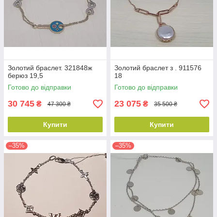
Золотий браслет. 321848ж
Золотий браслет з . 911576
берюз 19,5
18
Готово до відправки
Готово до відправки
30 745
23 075
₴
₴
47 300 ₴
35 500 ₴
Купити
Купити
–35%
–35%