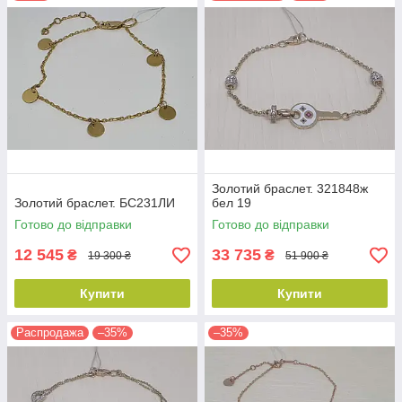
Золотий браслет. 321848ж
Золотий браслет. БС231ЛИ
бел 19
Готово до відправки
Готово до відправки
12 545
33 735
₴
₴
19 300 ₴
51 900 ₴
Купити
Купити
Распродажа
–35%
–35%