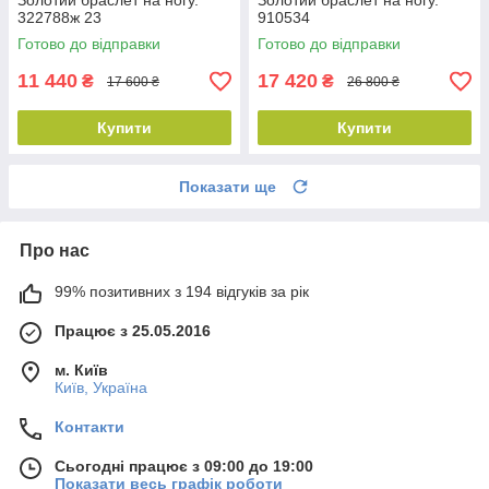
Золотий браслет на ногу.
Золотий браслет на ногу.
322788ж 23
910534
Готово до відправки
Готово до відправки
11 440
17 420
₴
₴
17 600 ₴
26 800 ₴
Купити
Купити
Показати ще
Про нас
99% позитивних з 194 відгуків за рік
Працює з 25.05.2016
м. Київ
Київ, Україна
Контакти
Сьогодні працює з 09:00 до 19:00
Показати весь графік роботи