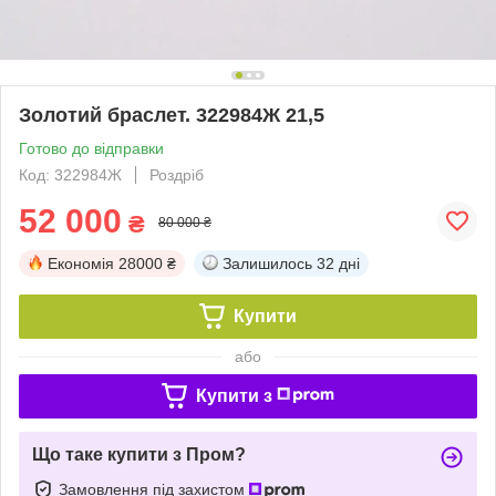
Золотий браслет. 322984Ж 21,5
Готово до відправки
Код: 322984Ж
Роздріб
52 000
₴
80 000 ₴
Економія
28000 ₴
Залишилось
32 дні
Купити
або
Купити з
Що таке купити з Пром?
Замовлення під захистом