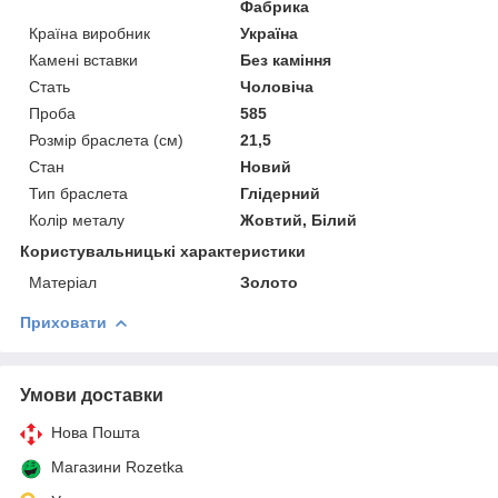
Фабрика
Країна виробник
Україна
Камені вставки
Без каміння
Стать
Чоловіча
Проба
585
Розмір браслета (см)
21,5
Стан
Новий
Тип браслета
Глідерний
Колір металу
Жовтий, Білий
Користувальницькі характеристики
Матеріал
Золото
Приховати
Умови доставки
Нова Пошта
Магазини Rozetka