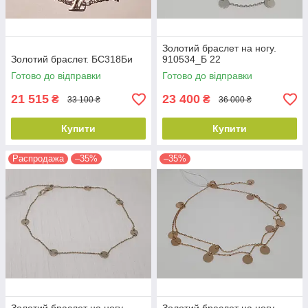
Золотий браслет на ногу.
Золотий браслет. БС318Би
910534_Б 22
Готово до відправки
Готово до відправки
21 515
23 400
₴
₴
33 100 ₴
36 000 ₴
Купити
Купити
Распродажа
–35%
–35%