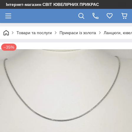
Інтернет-магазин СВІТ ЮВЕЛІРНИХ ПРИКРАС
Товари та послуги
Прикраси із золота
Ланцюги, ювел
–35%