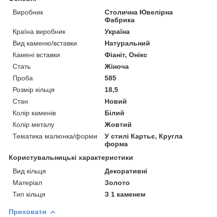
Виробник
Столична Ювелірна
Фабрика
Країна виробник
Україна
Вид каменю/вставки
Натуральний
Камені вставки
Фіаніт, Онікс
Стать
Жіноча
Проба
585
Розмір кільця
18,5
Стан
Новий
Колір каменів
Білий
Колір металу
Жовтий
Тематика малюнка/форми
У стилі Картьє, Кругла
форма
Користувальницькі характеристики
Вид кільця
Декоративні
Матеріал
Золото
Тип кільця
З 1 каменем
Приховати