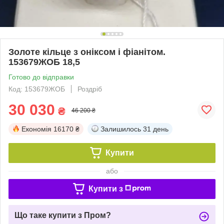
Золоте кільце з оніксом і фіанітом.
153679ЖОБ 18,5
Готово до відправки
Код: 153679ЖОБ
Роздріб
30 030
₴
46 200 ₴
Економія
16170 ₴
Залишилось
31 день
Купити
або
Купити з
Що таке купити з Пром?