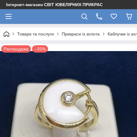
Інтернет-магазин СВІТ ЮВЕЛІРНИХ ПРИКРАС
Товари та послуги
Прикраси із золота
Каблучки із зо
Распродажа
–35%