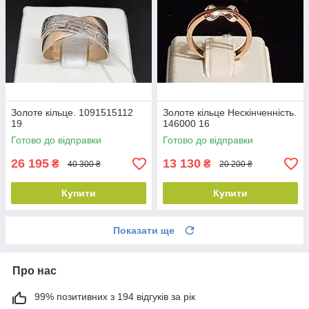
Золоте кільце. 1091515112
Золоте кільце Нескінченність.
19
146000 16
Готово до відправки
Готово до відправки
26 195
13 130
₴
₴
40 300 ₴
20 200 ₴
Купити
Купити
Показати ще
Про нас
99% позитивних з 194 відгуків за рік