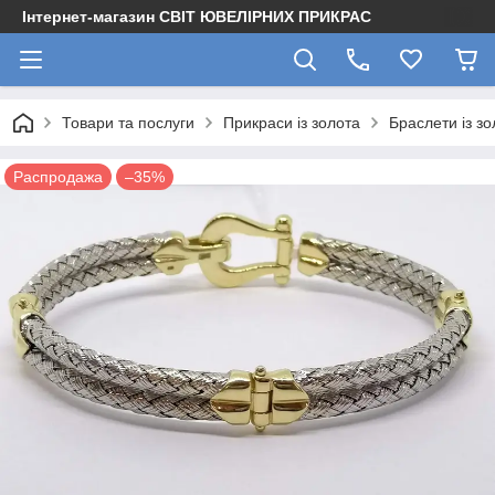
Інтернет-магазин СВІТ ЮВЕЛІРНИХ ПРИКРАС
Товари та послуги
Прикраси із золота
Браслети із зо
Распродажа
–35%