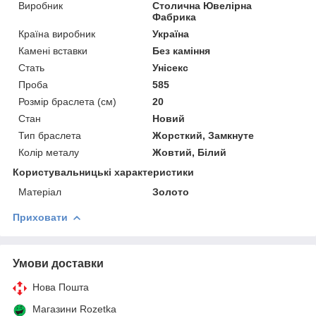
Виробник
Столична Ювелірна
Фабрика
Країна виробник
Україна
Камені вставки
Без каміння
Стать
Унісекс
Проба
585
Розмір браслета (см)
20
Стан
Новий
Тип браслета
Жорсткий, Замкнуте
Колір металу
Жовтий, Білий
Користувальницькі характеристики
Матеріал
Золото
Приховати
Умови доставки
Нова Пошта
Магазини Rozetka