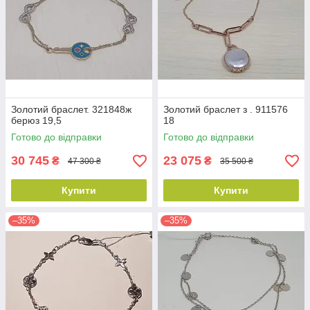
Золотий браслет. 321848ж
Золотий браслет з . 911576
берюз 19,5
18
Готово до відправки
Готово до відправки
30 745
23 075
₴
₴
47 300 ₴
35 500 ₴
Купити
Купити
–35%
–35%