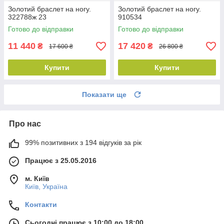
Золотий браслет на ногу.
Золотий браслет на ногу.
322788ж 23
910534
Готово до відправки
Готово до відправки
11 440
17 420
₴
₴
17 600 ₴
26 800 ₴
Купити
Купити
Показати ще
Про нас
99% позитивних з 194 відгуків за рік
Працює з 25.05.2016
м. Київ
Київ, Україна
Контакти
Сьогодні працює з 10:00 до 18:00