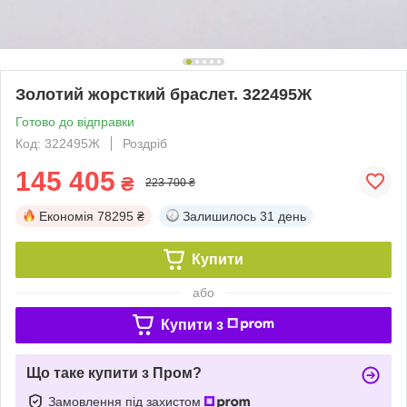
Золотий жорсткий браслет. 322495Ж
Готово до відправки
Код: 322495Ж
Роздріб
145 405
₴
223 700 ₴
Економія
78295 ₴
Залишилось
31 день
Купити
або
Купити з
Що таке купити з Пром?
Замовлення під захистом