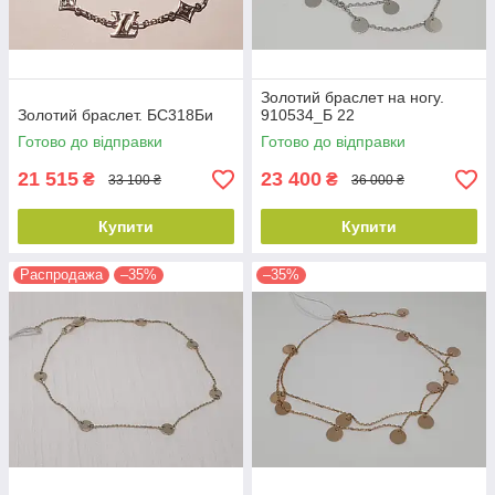
Золотий браслет на ногу.
Золотий браслет. БС318Би
910534_Б 22
Готово до відправки
Готово до відправки
21 515
23 400
₴
₴
33 100 ₴
36 000 ₴
Купити
Купити
Распродажа
–35%
–35%