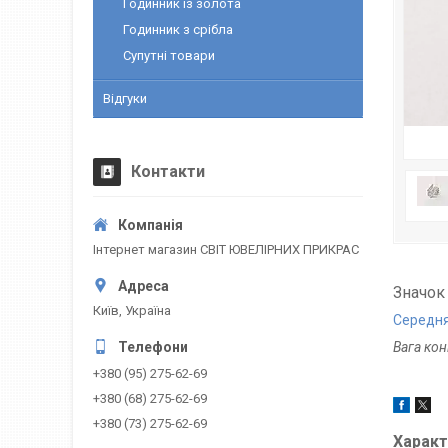
Годинник із золота
Годинник з срібла
Супутні товари
Відгуки
Контакти
Інтернет магазин СВІТ ЮВЕЛІРНИХ ПРИКРАС
Значок 
Київ, Україна
Середня
Вага ко
+380 (95) 275-62-69
+380 (68) 275-62-69
+380 (73) 275-62-69
Характ