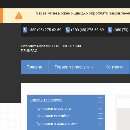
Зараз ми не можемо швидко обробляти замовлення т
+380 (95) 275-62-69
+380 (68) 275-62-69
+380 (73)
Інтернет-магазин СВІТ ЮВЕЛІРНИХ
ПРИКРАС
Головна
Товари та послуги
Контакти
Товари та послуги
Прикраси із золота
Прикраси із срібла
Прикраси з діамантами