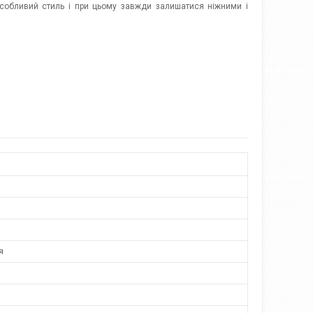
 особливий стиль і при цьому завжди залишатися ніжними і
я