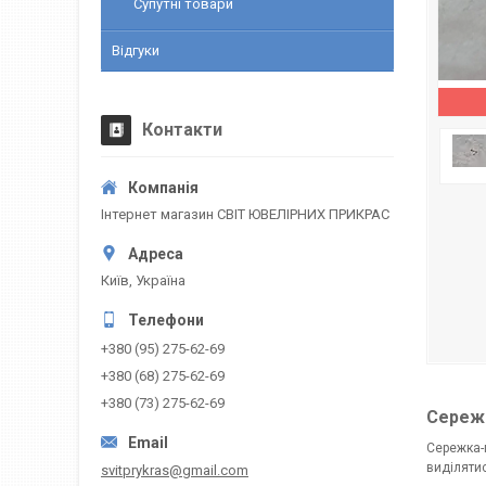
Супутні товари
Відгуки
Контакти
Інтернет магазин СВІТ ЮВЕЛІРНИХ ПРИКРАС
Київ, Україна
+380 (95) 275-62-69
+380 (68) 275-62-69
+380 (73) 275-62-69
Сережк
Сережка-п
виділяти
svitprykras@gmail.com