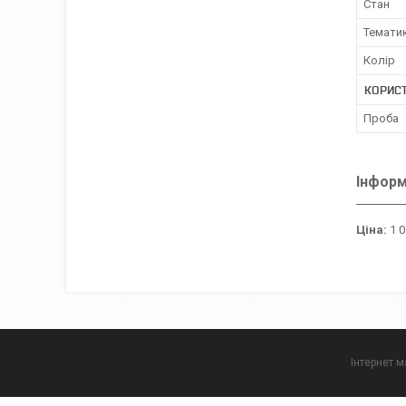
Стан
Темати
Колір
КОРИСТ
Проба
Інформ
Ціна:
1 0