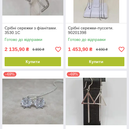
Срібні сережки з фіанітами.
Срібні сережки-пуссети.
3530.1С
90201398
Готово до відправки
Готово до відправки
2 135,90
1 453,90
₴
₴
6 890 ₴
4 690 ₴
Купити
Купити
–69%
–69%