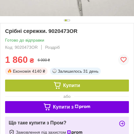
Срібні сережки. 9020473OR
Готово до відправки
Код: 9020473OR
Роздріб
1 860
₴
6 000 ₴
Економія
4140 ₴
Залишилось
31 день
Купити
або
Купити з
Що таке купити з Пром?
Замовлення під захистом