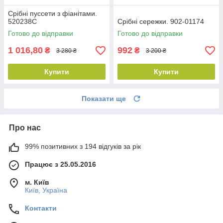
Срібні пуссети з фіанітами.
520238С
Срібні сережки. 902-01174
Готово до відправки
Готово до відправки
1 016,80
992
₴
₴
3 280 ₴
3 200 ₴
Купити
Купити
Показати ще
Про нас
99% позитивних з 194 відгуків за рік
Працює з 25.05.2016
м. Київ
Київ, Україна
Контакти