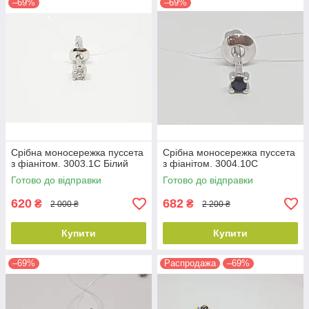
–69%
–69%
Срібна моносережка пуссета
Срібна моносережка пуссета
з фіанітом. 3003.1С Білий
з фіанітом. 3004.10С
Готово до відправки
Готово до відправки
620
682
₴
₴
2 000 ₴
2 200 ₴
Купити
Купити
–69%
Распродажа
–69%