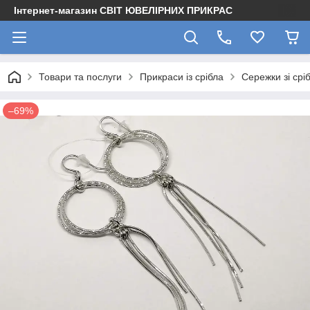
Інтернет-магазин СВІТ ЮВЕЛІРНИХ ПРИКРАС
Товари та послуги
Прикраси із срібла
Сережки зі срі
–69%