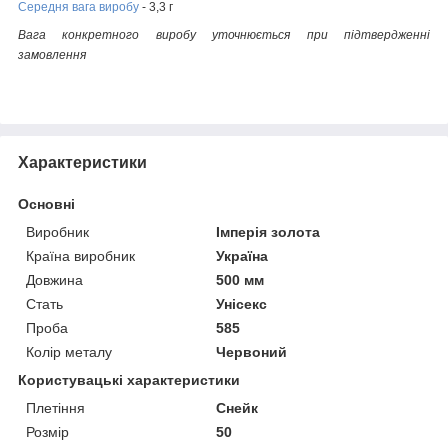
Середня вага виробу
- 3,3 г
Вага конкретного виробу уточнюється при підтвердженні
замовлення
Характеристики
Основні
Виробник
Імперія золота
Країна виробник
Україна
Довжина
500 мм
Стать
Унісекс
Проба
585
Колір металу
Червоний
Користувацькі характеристики
Плетіння
Снейк
Розмір
50