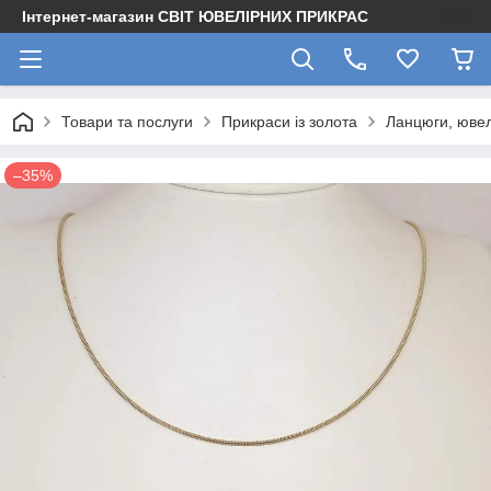
Інтернет-магазин СВІТ ЮВЕЛІРНИХ ПРИКРАС
Товари та послуги
Прикраси із золота
Ланцюги, ювел
–35%