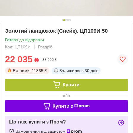
Золотий ланцюжок (Снейк). ЦП109И 50
Готово до відправки
Код: ЦП109И
Роздріб
22 035
₴
33 900 ₴
Економія
11865 ₴
Залишилось
30 днів
Купити
або
Купити з
Що таке купити з Пром?
Замовлення під захистом