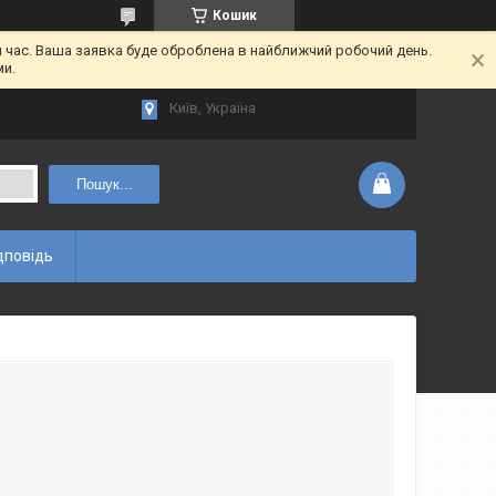
Кошик
час. Ваша заявка буде оброблена в найближчий робочий день.
ми.
Київ, Україна
Пошук...
дповідь