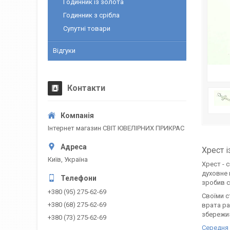
Годинник із золота
Годинник з срібла
Супутні товари
Відгуки
Контакти
Інтернет магазин СВІТ ЮВЕЛІРНИХ ПРИКРАС
Хрест і
Київ, Україна
Хрест - 
духовне 
зробив с
+380 (95) 275-62-69
Своїми с
+380 (68) 275-62-69
врата ра
збережи
+380 (73) 275-62-69
Середня 