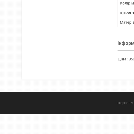
Колір 
КОРИС
Матері
Інформ
Ціна:
850