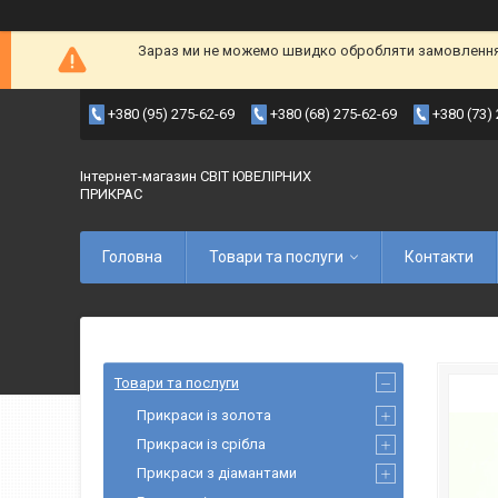
Зараз ми не можемо швидко обробляти замовлення т
+380 (95) 275-62-69
+380 (68) 275-62-69
+380 (73)
Інтернет-магазин СВІТ ЮВЕЛІРНИХ
ПРИКРАС
Головна
Товари та послуги
Контакти
Товари та послуги
Прикраси із золота
Прикраси із срібла
Прикраси з діамантами