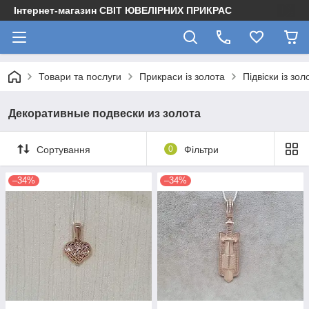
Інтернет-магазин СВІТ ЮВЕЛІРНИХ ПРИКРАС
Товари та послуги
Прикраси із золота
Підвіски із зол
Декоративные подвески из золота
Сортування
0
Фільтри
–34%
–34%