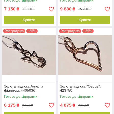
Готово до відправки
Готово до відправки
7 150
9 880
₴
₴
11 000 ₴
15 200 ₴
Купити
Купити
Распродажа
–35%
Распродажа
–35%
Золота підвіска Ангел з
Золота підвіска "Серце".
фіанітом. 440503б
423750
Готово до відправки
Готово до відправки
6 175
4 875
₴
₴
9 500 ₴
7 500 ₴