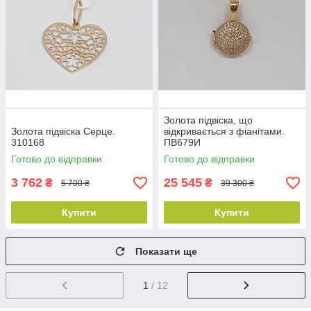
Золота підвіска, що
Золота підвіска Серце.
відкривається з фіанітами.
310168
ПВ679И
Готово до відправки
Готово до відправки
3 762
25 545
₴
₴
5 700 ₴
39 300 ₴
Купити
Купити
Показати ще
1
/ 12