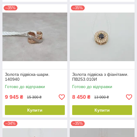
–35%
–35%
Золота підвіска-шарм.
Золота підвіска з фіанітами.
140940
ПВ253.010И
Готово до відправки
Готово до відправки
9 945
8 450
₴
₴
15 300 ₴
13 000 ₴
Купити
Купити
–34%
–35%