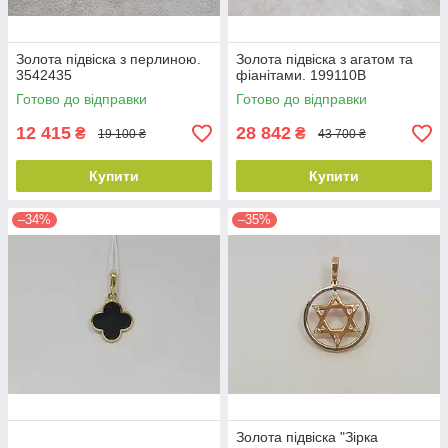
Золота підвіска з перлиною.
Золота підвіска з агатом та
3542435
фіанітами. 199110В
Готово до відправки
Готово до відправки
12 415
28 842
₴
₴
19 100 ₴
43 700 ₴
Купити
Купити
–34%
–35%
Золота підвіска "Зірка