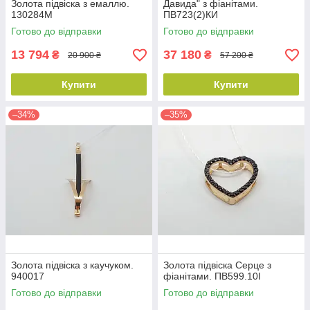
Золота підвіска з емаллю.
Давида" з фіанітами.
130284М
ПВ723(2)КИ
Готово до відправки
Готово до відправки
13 794
37 180
₴
₴
20 900 ₴
57 200 ₴
Купити
Купити
–34%
–35%
Золота підвіска з каучуком.
Золота підвіска Серце з
940017
фіанітами. ПВ599.10І
Готово до відправки
Готово до відправки